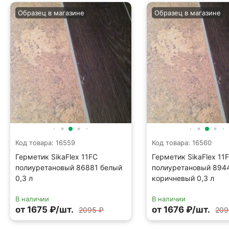
Образец в магазине
Образец в магазине
Код товара: 16559
Код товара: 16560
Герметик SikaFlex 11FC
Герметик SikaFlex 11
полиуретановый 86881 белый
полиуретановый 894
0,3 л
коричневый 0,3 л
В наличии
В наличии
от 1675 ₽/шт.
от 1676 ₽/шт.
2095 ₽
209