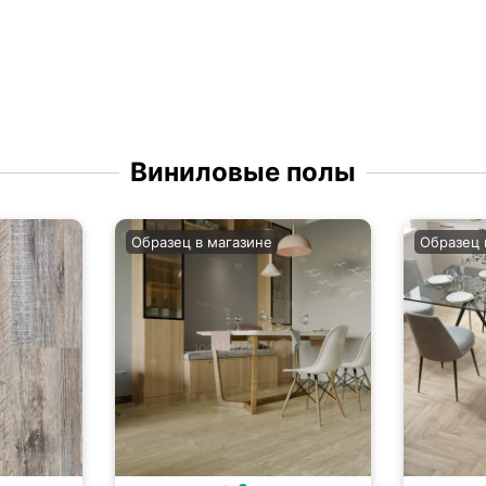
Виниловые полы
Образец в магазине
Образец 