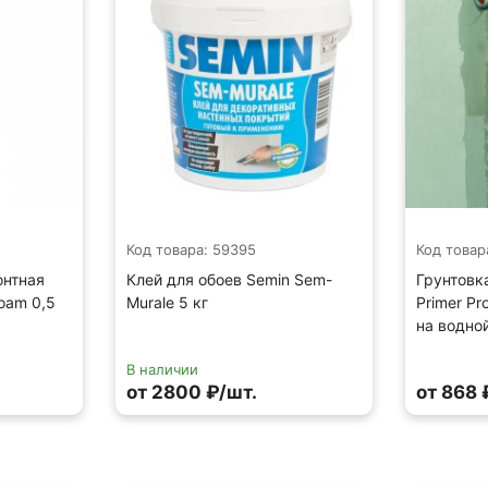
Код товара: 59395
Код товар
онтная
Клей для обоев Semin Sem-
Грунтовк
foam 0,5
Murale 5 кг
Primer P
на водно
В наличии
от 2800 ₽/шт.
от 868 