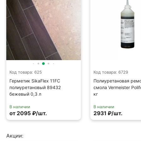
Код товара: 625
Код товара: 6729
Герметик SikaFlex 11FC
Полиуретановая рем
полиуретановый 89432
смола Vermeister Poli
бежевый 0,3 л
кг
В наличии
В наличии
от 2095 ₽/шт.
2931 ₽/шт.
Акции: