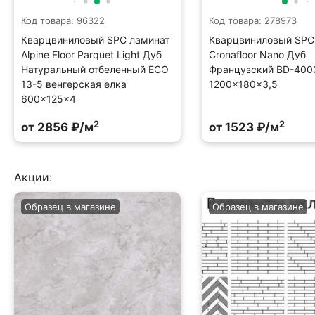
Код товара: 96322
Код товара: 278973
Кварцвиниловый SPC ламинат
Кварцвиниловый SPC
Alpine Floor Parquet Light Дуб
Cronafloor Nano Дуб
Натуральный отбеленный ECO
Французский BD-400
13-5 венгерская елка
1200×180×3,5
600×125×4
2
2
от 2856 ₽/м
от 1523 ₽/м
Акции:
Образец в магазине
Образец в магазине