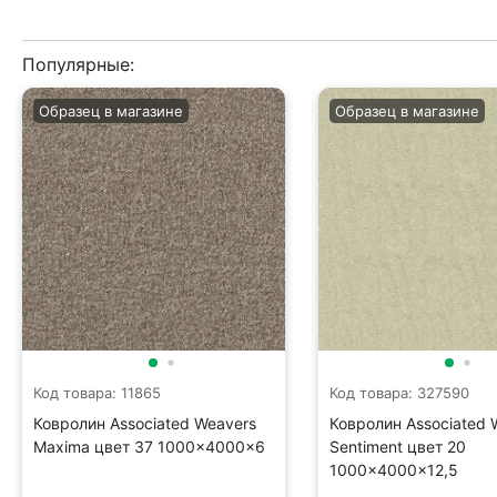
Популярные:
Образец в магазине
Образец в магазине
Код товара: 11865
Код товара: 327590
Ковролин Associated Weavers
Ковролин Associated 
Maxima цвет 37 1000×4000×6
Sentiment цвет 20
1000×4000×12,5