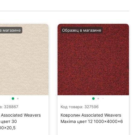
в магазине
Образец в магазине
а: 328867
Код товара: 327596
 Associated Weavers
Ковролин Associated Weavers
 цвет 30
Maxima цвет 12 1000×4000×6
00×20,5