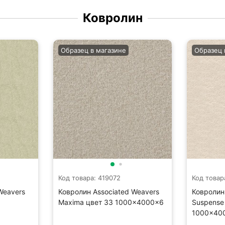
Ковролин
Образец в магазине
Образец 
Код товара: 419072
Код товар
Weavers
Ковролин Associated Weavers
Ковролин
Maxima цвет 33 1000×4000×6
Suspense
1000×40