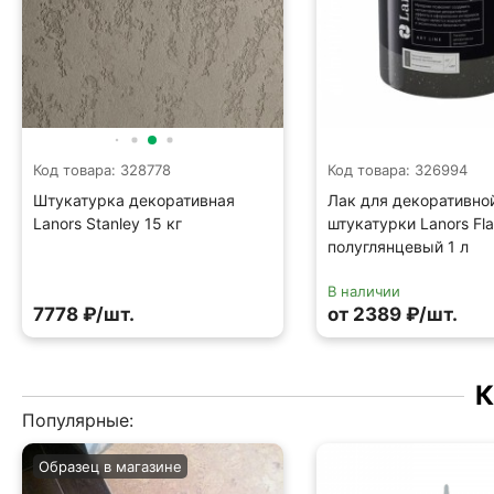
Код товара: 328778
Код товара: 326994
Штукатурка декоративная
Лак для декоративно
Lanors Stanley 15 кг
штукатурки Lanors Fl
полуглянцевый 1 л
В наличии
7778 ₽/шт.
от 2389 ₽/шт.
К
Популярные:
Образец в магазине