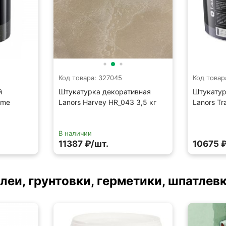
Код товара: 327045
Код товар
й
Штукатурка декоративная
Штукатур
ame
Lanors Harvey HR_043 3,5 кг
Lanors Tr
В наличии
11387 ₽/шт.
10675 ₽
леи, грунтовки, герметики, шпатлев