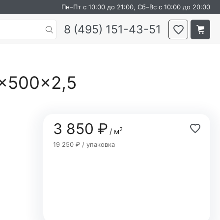
Пн–Пт с 10:00 до 21:00, Сб–Вс с 10:00 до 20:00
8 (495) 151-43-51
0×500×2,5
3 850 ₽
2
/ м
19 250 ₽ / упаковка