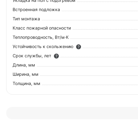
Укладка на пол c подогревом
Встроенная подложка
Тип монтажа
Класс пожарной опасности
Теплопроводность, Вт/м·К
Устойчивость к скольжению
?
Срок службы, лет
?
Длина, мм
Ширина, мм
Толщина, мм