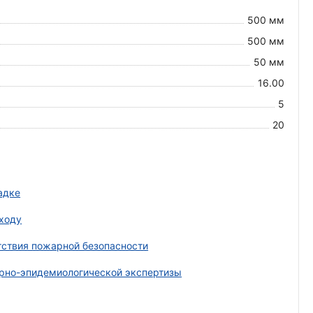
500 мм
500 мм
50 мм
16.00
5
20
адке
ходу
тствия пожарной безопасности
рно-эпидемиологической экспертизы