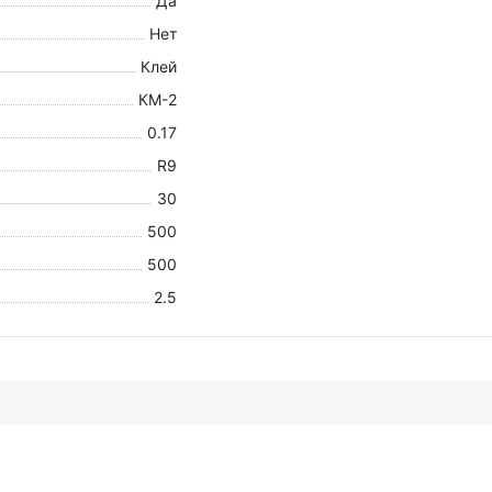
Да
Нет
Клей
КМ-2
0.17
R9
30
500
500
2.5