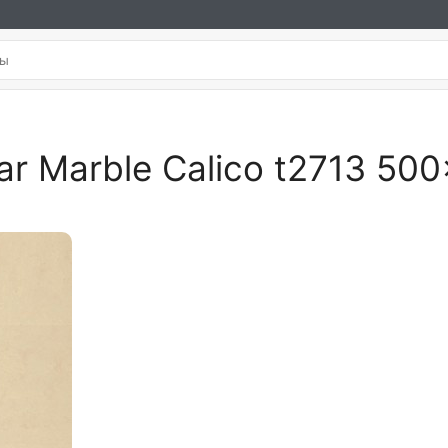
r Marble Calico t2713 50