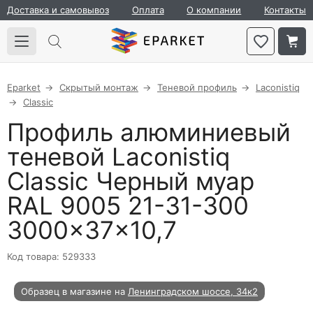
Доставка и самовывоз
Оплата
О компании
Контакты
Eparket
Скрытый монтаж
Теневой профиль
Laconistiq
Classic
Профиль алюминиевый
теневой Laconistiq
Classic Черный муар
RAL 9005 21-31-300
3000×37×10,7
Код товара: 529333
Образец в магазине на
Ленинградском шоссе, 34к2