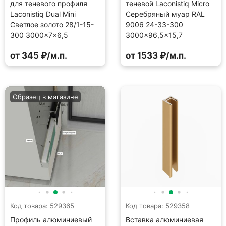
для теневого профиля
теневой Laconistiq Micro
Laconistiq Dual Mini
Серебряный муар RAL
Светлое золото 28/1-15-
9006 24-33-300
300 3000×7×6,5
3000×96,5×15,7
от 345 ₽/м.п.
от 1533 ₽/м.п.
Образец в магазине
Код товара: 529365
Код товара: 529358
Профиль алюминиевый
Вставка алюминиевая