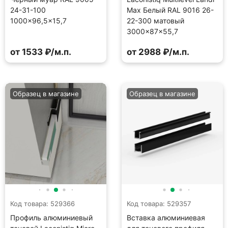
24-31-100
Max Белый RAL 9016 26-
1000×96,5×15,7
22-300 матовый
3000×87×55,7
от 1533 ₽/м.п.
от 2988 ₽/м.п.
Образец в магазине
Образец в магазине
Код товара: 529366
Код товара: 529357
Профиль алюминиевый
Вставка алюминиевая