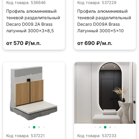
Код товара: 536646
Код товара: 537229
Профиль алюминиевый
Профиль алюминиевый
теневой разделительный
теневой разделительный
Decaro D009.2A Brass
Decaro D009A Brass
латунный 3000×3×8,5
Латунный 3000×5×10
от 570 ₽/м.п.
от 690 ₽/м.п.
Код товара: 537221
Код товара: 537233