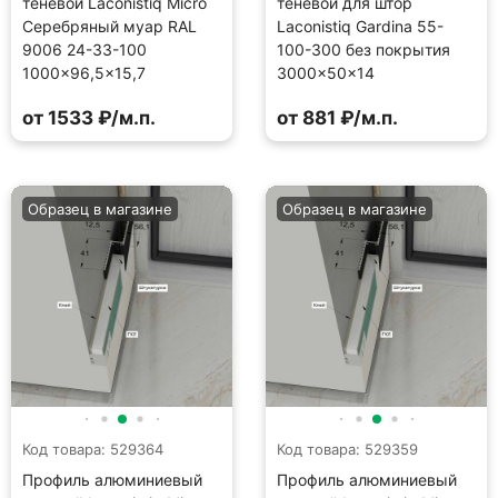
теневой Laconistiq Micro
теневой для штор
Серебряный муар RAL
Laconistiq Gardina 55-
9006 24-33-100
100-300 без покрытия
1000×96,5×15,7
3000×50×14
от 1533 ₽/м.п.
от 881 ₽/м.п.
Образец в магазине
Образец в магазине
Код товара: 529364
Код товара: 529359
Профиль алюминиевый
Профиль алюминиевый