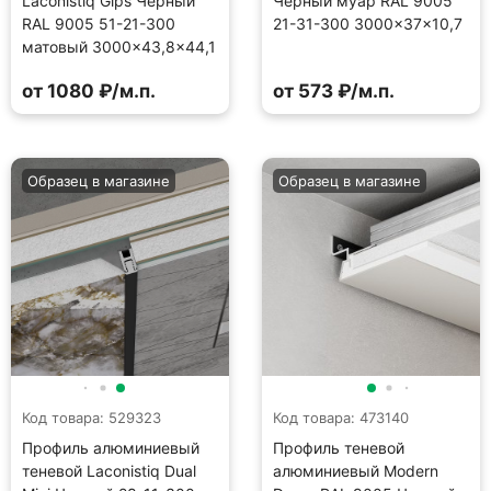
Laconistiq Gips Черный
Черный муар RAL 9005
RAL 9005 51-21-300
21-31-300 3000×37×10,7
матовый 3000×43,8×44,1
от 1080 ₽/м.п.
от 573 ₽/м.п.
Образец в магазине
Образец в магазине
Код товара: 529323
Код товара: 473140
Профиль алюминиевый
Профиль теневой
теневой Laconistiq Dual
алюминиевый Modern