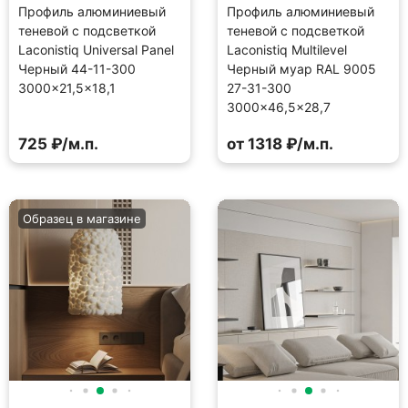
Профиль алюминиевый
Профиль алюминиевый
теневой с подсветкой
теневой с подсветкой
Laconistiq Universal Panel
Laconistiq Multilevel
Черный 44-11-300
Черный муар RAL 9005
3000×21,5×18,1
27-31-300
3000×46,5×28,7
725 ₽/м.п.
от 1318 ₽/м.п.
Образец в магазине