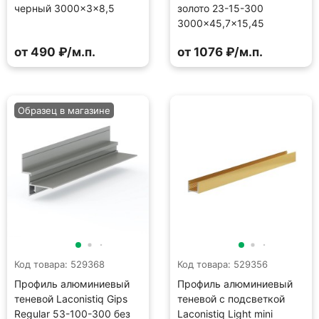
черный 3000×3×8,5
золото 23-15-300
3000×45,7×15,45
от 490 ₽/м.п.
от 1076 ₽/м.п.
Образец в магазине
Код товара: 529368
Код товара: 529356
Профиль алюминиевый
Профиль алюминиевый
теневой Laconistiq Gips
теневой с подсветкой
Regular 53-100-300 без
Laconistiq Light mini