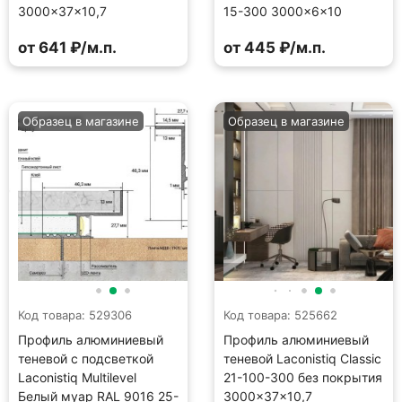
3000×37×10,7
15-300 3000×6×10
от 641 ₽/м.п.
от 445 ₽/м.п.
Образец в магазине
Образец в магазине
Код товара: 529306
Код товара: 525662
Профиль алюминиевый
Профиль алюминиевый
теневой с подсветкой
теневой Laconistiq Classic
Laconistiq Multilevel
21-100-300 без покрытия
Белый муар RAL 9016 25-
3000×37×10,7