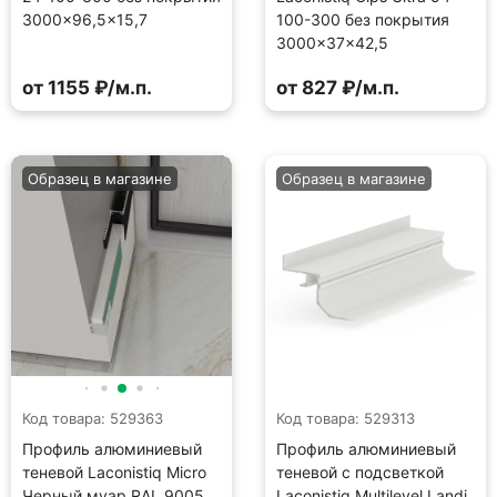
3000×96,5×15,7
100-300 без покрытия
3000×37×42,5
от 1155 ₽/м.п.
от 827 ₽/м.п.
Образец в магазине
Образец в магазине
Код товара: 529363
Код товара: 529313
Профиль алюминиевый
Профиль алюминиевый
теневой Laconistiq Micro
теневой с подсветкой
Черный муар RAL 9005
Laconistiq Multilevel Landi