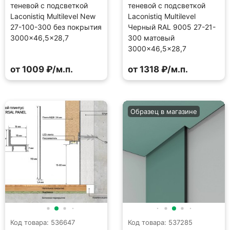
теневой с подсветкой
теневой с подсветкой
Laconistiq Multilevel New
Laconistiq Multilevel
27-100-300 без покрытия
Черный RAL 9005 27-21-
3000×46,5×28,7
300 матовый
3000×46,5×28,7
от 1009 ₽/м.п.
от 1318 ₽/м.п.
Образец в магазине
Код товара: 536647
Код товара: 537285