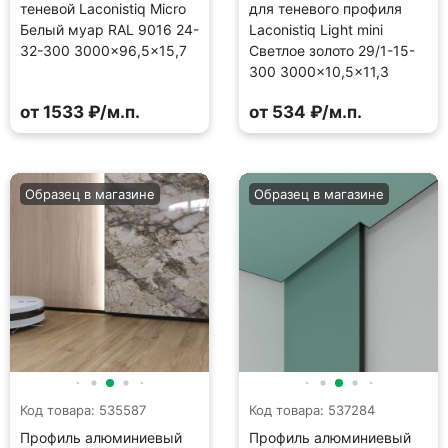
теневой Laconistiq Micro
для теневого профиля
Белый муар RAL 9016 24-
Laconistiq Light mini
32-300 3000×96,5×15,7
Светлое золото 29/1-15-
300 3000×10,5×11,3
от 1533 ₽/м.п.
от 534 ₽/м.п.
Образец в магазине
Образец в магазине
Код товара: 535587
Код товара: 537284
Профиль алюминиевый
Профиль алюминиевый