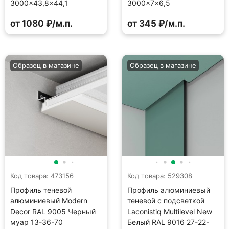
3000×43,8×44,1
3000×7×6,5
от 1080 ₽/м.п.
от 345 ₽/м.п.
Образец в магазине
Образец в магазине
Код товара: 473156
Код товара: 529308
Профиль теневой
Профиль алюминиевый
алюминиевый Modern
теневой с подсветкой
Decor RAL 9005 Черный
Laconistiq Multilevel New
муар 13-36-70
Белый RAL 9016 27-22-