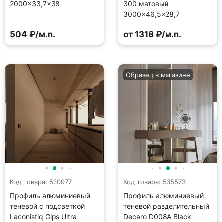
2000×33,7×38
300 матовый
3000×46,5×28,7
504 ₽/м.п.
от 1318 ₽/м.п.
Образец в магазине
Код товара: 530977
Код товара: 535573
Профиль алюминиевый
Профиль алюминиевый
теневой с подсветкой
теневой разделительный
Laconistiq Gips Ultra
Decaro D008A Black