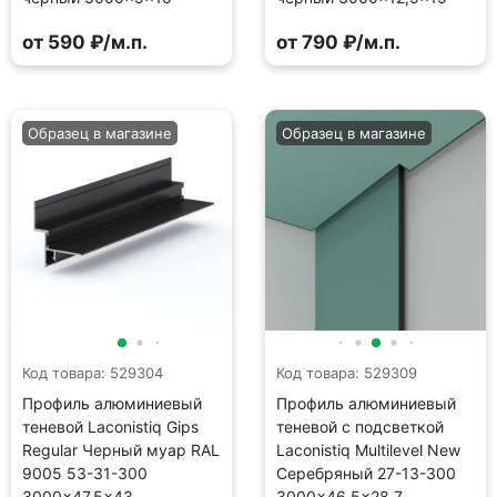
от 590 ₽/м.п.
от 790 ₽/м.п.
Образец в магазине
Образец в магазине
Код товара: 529304
Код товара: 529309
Профиль алюминиевый
Профиль алюминиевый
теневой Laconistiq Gips
теневой с подсветкой
Regular Черный муар RAL
Laconistiq Multilevel New
9005 53-31-300
Серебряный 27-13-300
3000×47,5×43
3000×46,5×28,7