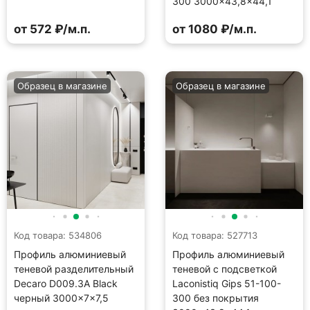
300 3000×43,8×44,1
от 572 ₽/м.п.
от 1080 ₽/м.п.
Образец в магазине
Образец в магазине
Код товара: 534806
Код товара: 527713
Профиль алюминиевый
Профиль алюминиевый
теневой разделительный
теневой с подсветкой
Decaro D009.3A Black
Laconistiq Gips 51-100-
черный 3000×7×7,5
300 без покрытия