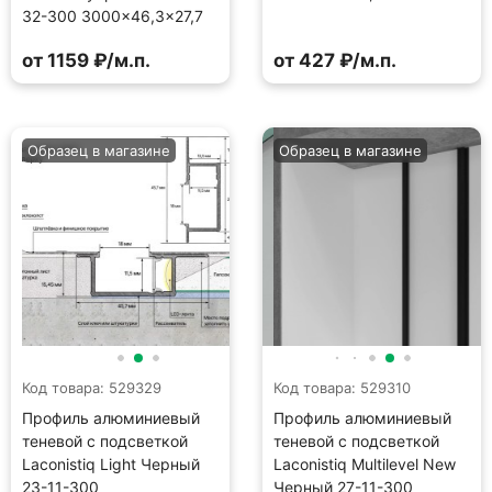
32-300 3000×46,3×27,7
от 1159 ₽/м.п.
от 427 ₽/м.п.
Образец в магазине
Образец в магазине
Код товара: 529329
Код товара: 529310
Профиль алюминиевый
Профиль алюминиевый
теневой с подсветкой
теневой с подсветкой
Laconistiq Light Черный
Laconistiq Multilevel New
23-11-300
Черный 27-11-300