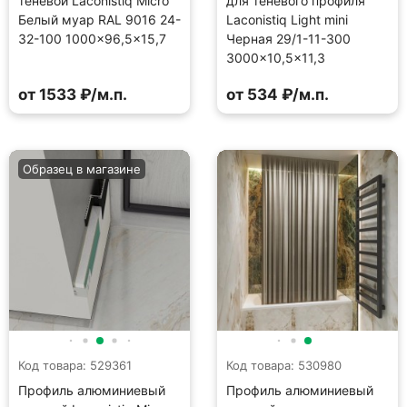
теневой Laconistiq Micro
для теневого профиля
Белый муар RAL 9016 24-
Laconistiq Light mini
32-100 1000×96,5×15,7
Черная 29/1-11-300
3000×10,5×11,3
от 1533 ₽/м.п.
от 534 ₽/м.п.
Образец в магазине
Код товара: 529361
Код товара: 530980
Профиль алюминиевый
Профиль алюминиевый