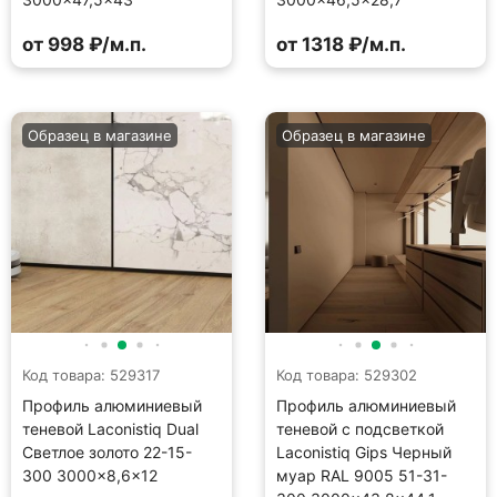
от 998 ₽/м.п.
от 1318 ₽/м.п.
Образец в магазине
Образец в магазине
Код товара: 529317
Код товара: 529302
Профиль алюминиевый
Профиль алюминиевый
теневой Laconistiq Dual
теневой с подсветкой
Светлое золото 22-15-
Laconistiq Gips Черный
300 3000×8,6×12
муар RAL 9005 51-31-