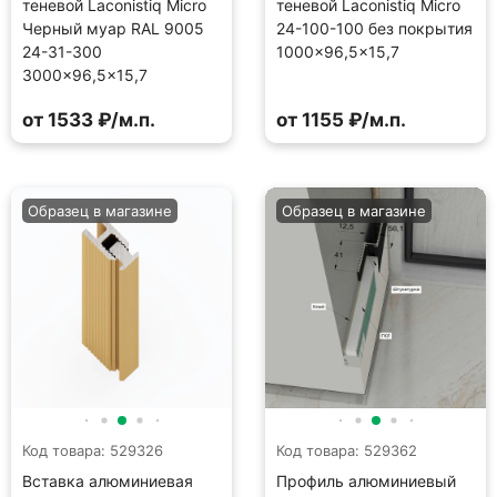
теневой Laconistiq Micro
теневой Laconistiq Micro
Черный муар RAL 9005
24-100-100 без покрытия
24-31-300
1000×96,5×15,7
3000×96,5×15,7
от 1533 ₽/м.п.
от 1155 ₽/м.п.
Образец в магазине
Образец в магазине
Код товара: 529326
Код товара: 529362
Вставка алюминиевая
Профиль алюминиевый