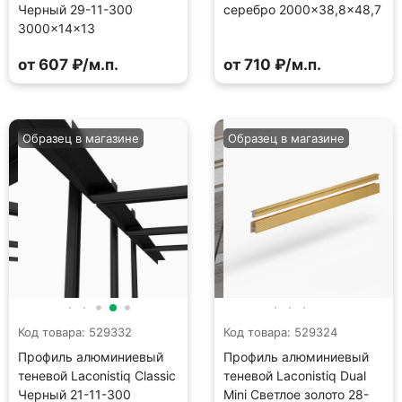
Черный 29-11-300
серебро 2000×38,8×48,7
3000×14×13
от 607 ₽/м.п.
от 710 ₽/м.п.
Образец в магазине
Образец в магазине
Код товара: 529332
Код товара: 529324
Профиль алюминиевый
Профиль алюминиевый
теневой Laconistiq Classic
теневой Laconistiq Dual
Черный 21-11-300
Mini Светлое золото 28-