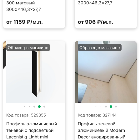
300 матовый
3000×46,3×27,7
3000×46,3×27,7
от 1159 ₽/м.п.
от 906 ₽/м.п.
Образец в магазине
Образец в магазине
Код товара: 529355
Код товара: 327144
Профиль алюминиевый
Профиль теневой
теневой с подсветкой
алюминиевый Modern
Laconistiq Light mini
Decor анодированный