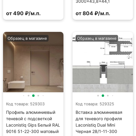
3000×43,8×44,1
от 490 ₽/м.п.
от 804 ₽/м.п.
Образец в магазине
Образец в магазине
Код товара: 529303
Код товара: 529325
Профиль алюминиевый
Вставка алюминиевая
теневой с подсветкой
для теневого профиля
Laconistiq Gips Белый RAL
Laconistiq Dual Mini
9016 51-22-300 матовый
Черная 28/1-11-300