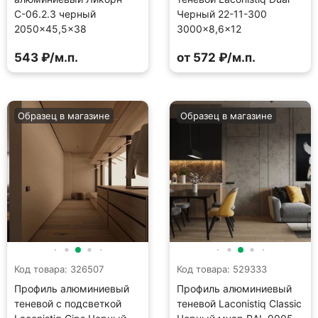
С-06.2.3 черный
Черный 22-11-300
2050×45,5×38
3000×8,6×12
543 ₽/м.п.
от 572 ₽/м.п.
Образец в магазине
Образец в магазине
Код товара: 326507
Код товара: 529333
Профиль алюминиевый
Профиль алюминиевый
теневой с подсветкой
теневой Laconistiq Classic