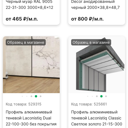
Черный муар RAL 9005
Decor анодированный
22-31-300 3000×8,6×12
черный 2000×38,8×48,7
от 465 ₽/м.п.
от 800 ₽/м.п.
Образец в магазине
Образец в магазине
Код товара: 529315
Код товара: 525661
Профиль алюминиевый
Профиль алюминиевый
теневой Laconistiq Dual
теневой Laconistiq Classic
22-100-300 без покрытия
Светлое золото 21-15-300