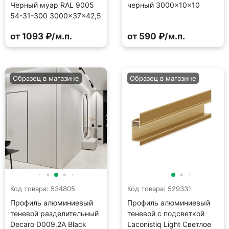
Черный муар RAL 9005
черный 3000×10×10
54-31-300 3000×37×42,5
от 1093 ₽/м.п.
от 590 ₽/м.п.
Образец в магазине
Образец в магазине
Код товара: 534805
Код товара: 529331
Профиль алюминиевый
Профиль алюминиевый
теневой разделительный
теневой с подсветкой
Decaro D009.2A Black
Laconistiq Light Светлое