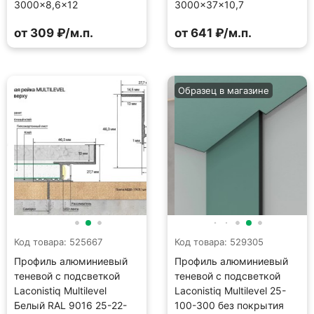
3000×8,6×12
3000×37×10,7
от 309 ₽/м.п.
от 641 ₽/м.п.
Образец в магазине
Код товара: 525667
Код товара: 529305
Профиль алюминиевый
Профиль алюминиевый
теневой с подсветкой
теневой с подсветкой
Laconistiq Multilevel
Laconistiq Multilevel 25-
Белый RAL 9016 25-22-
100-300 без покрытия