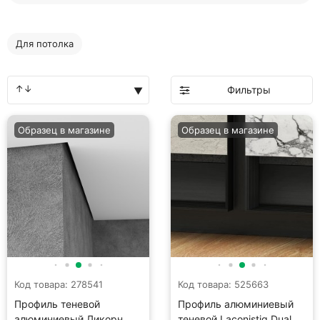
Для потолка
Фильтры
Образец в магазине
Образец в магазине
Код товара: 278541
Код товара: 525663
Профиль теневой
Профиль алюминиевый
алюминиевый Ликорн
теневой Laconistiq Dual