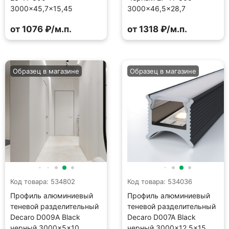
3000×45,7×15,45
3000×46,5×28,7
от 1076 ₽/м.п.
от 1318 ₽/м.п.
Образец в магазине
Образец в магазине
Код товара: 534802
Код товара: 534036
Профиль алюминиевый
Профиль алюминиевый
теневой разделительный
теневой разделительный
Decaro D009A Black
Decaro D007A Black
черный 3000×5×10
черный 3000×12,5×15