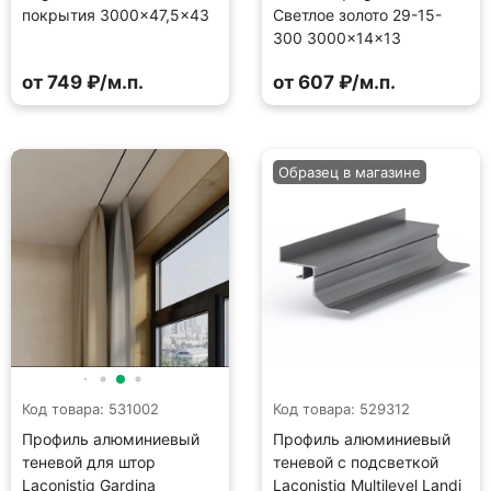
покрытия 3000×47,5×43
Светлое золото 29-15-
300 3000×14×13
от 749 ₽/м.п.
от 607 ₽/м.п.
Образец в магазине
Код товара: 531002
Код товара: 529312
Профиль алюминиевый
Профиль алюминиевый
теневой для штор
теневой с подсветкой
Laconistiq Gardina
Laconistiq Multilevel Landi