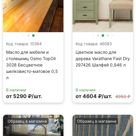
Код товара: 10364
Код товара: 46083
Масло для мебели и
Цветное масло для
столешниц Osmo TopOil
дерева Varathane Fast Dry
3028 Бесцветное
297426 Шалфей 0,946 л
шелковисто-матовое 0,5
л
В наличии
В наличии
от 5290 ₽/шт.
от 4604 ₽/шт.
4950 ₽
Образец в магазине
Образец в магазине