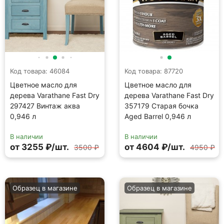
Код товара: 46084
Код товара: 87720
Цветное масло для
Цветное масло для
дерева Varathane Fast Dry
дерева Varathane Fast Dry
297427 Винтаж аква
357179 Старая бочка
0,946 л
Aged Barrel 0,946 л
В наличии
В наличии
от 3255 ₽/шт.
от 4604 ₽/шт.
3500 ₽
4950 ₽
Образец в магазине
Образец в магазине