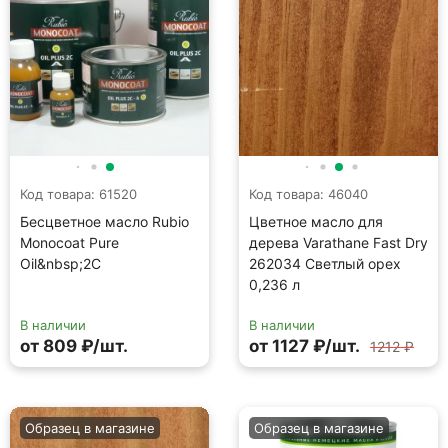
Код товара: 61520
Код товара: 46040
Бесцветное масло Rubio
Цветное масло для
Monocoat Pure
дерева Varathane Fast Dry
Oil&nbsp;2С
262034 Светлый орех
0,236 л
В наличии
В наличии
от 809 ₽/шт.
от 1127 ₽/шт.
1212 ₽
Образец в магазине
Образец в магазине