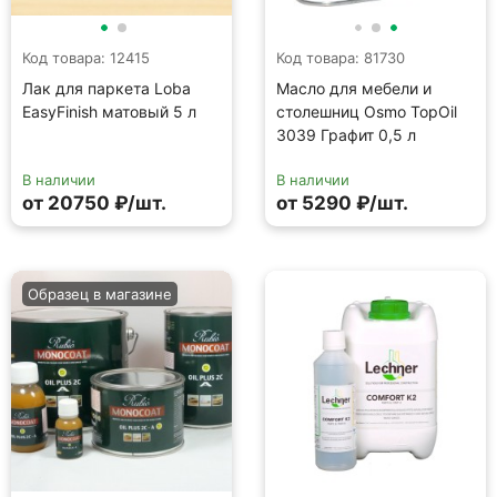
Код товара: 12415
Код товара: 81730
Лак для паркета Loba
Масло для мебели и
EasyFinish матовый 5 л
столешниц Osmo TopOil
3039 Графит 0,5 л
В наличии
В наличии
от 20750 ₽/шт.
от 5290 ₽/шт.
Образец в магазине