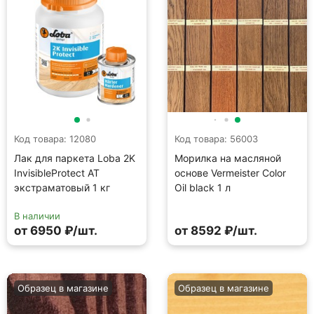
Код товара: 12080
Код товара: 56003
Лак для паркета Loba 2K
Морилка на масляной
InvisibleProtect AT
основе Vermeister Color
экстраматовый 1 кг
Oil black 1 л
В наличии
от 6950 ₽/шт.
от 8592 ₽/шт.
Образец в магазине
Образец в магазине