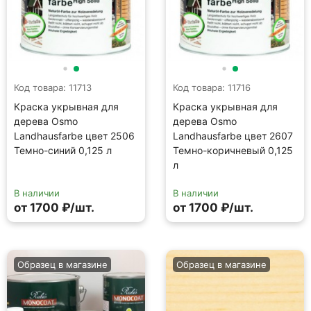
Код товара: 11713
Код товара: 11716
Краска укрывная для
Краска укрывная для
дерева Osmo
дерева Osmo
Landhausfarbe цвет 2506
Landhausfarbe цвет 2607
Темно-синий 0,125 л
Темно-коричневый 0,125
л
В наличии
В наличии
от 1700 ₽/шт.
от 1700 ₽/шт.
Образец в магазине
Образец в магазине