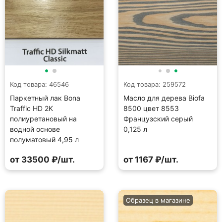
Код товара: 46546
Код товара: 259572
Паркетный лак Bona
Масло для дерева Biofa
Traffic HD 2K
8500 цвет 8553
полиуретановый на
Французский серый
водной основе
0,125 л
полуматовый 4,95 л
от 33500 ₽/шт.
от 1167 ₽/шт.
Образец в магазине