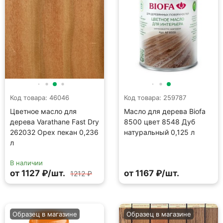
Код товара: 46046
Код товара: 259787
Цветное масло для
Масло для дерева Biofa
дерева Varathane Fast Dry
8500 цвет 8548 Дуб
262032 Орех пекан 0,236
натуральный 0,125 л
л
В наличии
от 1127 ₽/шт.
от 1167 ₽/шт.
1212 ₽
Образец в магазине
Образец в магазине