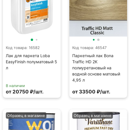
Код товара: 16582
Код товара: 46547
Лак для паркета Loba
Паркетный лак Bona
EasyFinish полуматовый 5
Traffic HD 2K
л
полиуретановый на
водной основе матовый
4,95 л
В наличии
от 20750 ₽/шт.
от 33500 ₽/шт.
Образец в магазине
Образец в магазине