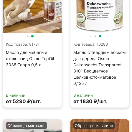
Код товара: 81731
Код товара: 10283
Масло для мебели и
Масло с твердым воском
столешниц Osmo TopOil
для дерева Osmo
3038 Терра 0,5 л
Dekorwachs Transparent
3101 Бесцветное
шелковисто-матовое
0,125 л
В наличии
В наличии
от 5290 ₽/шт.
от 1830 ₽/шт.
Образец в магазине
Образец в магазине