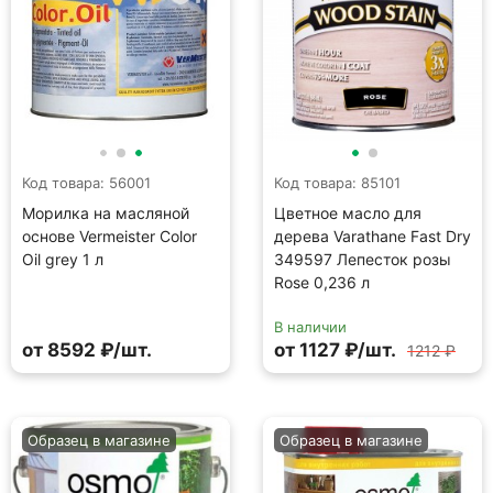
Код товара: 56001
Код товара: 85101
Морилка на масляной
Цветное масло для
основе Vermeister Color
дерева Varathane Fast Dry
Oil grey 1 л
349597 Лепесток розы
Rose 0,236 л
В наличии
от 8592 ₽/шт.
от 1127 ₽/шт.
1212 ₽
Образец в магазине
Образец в магазине