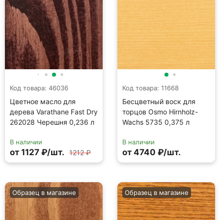
Код товара: 46036
Код товара: 11668
Цветное масло для
Бесцветный воск для
дерева Varathane Fast Dry
торцов Osmo Hirnholz-
262028 Черешня 0,236 л
Wachs 5735 0,375 л
В наличии
В наличии
от 1127 ₽/шт.
от 4740 ₽/шт.
1212 ₽
Образец в магазине
Образец в магазине