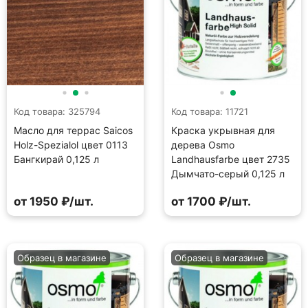
Код товара: 325794
Код товара: 11721
Масло для террас Saicos
Краска укрывная для
Holz-Spezialol цвет 0113
дерева Osmo
Бангкирай 0,125 л
Landhausfarbe цвет 2735
Дымчато-серый 0,125 л
от 1950 ₽/шт.
от 1700 ₽/шт.
Образец в магазине
Образец в магазине