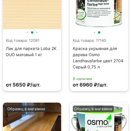
Код товара: 12081
Код товара: 17140
Лак для паркета Loba 2K
Краска укрывная для
DUO матовый 1 кг
дерева Osmo
Landhausfarbe цвет 2704
Серый 0,75 л
В наличии
от 5650 ₽/шт.
от 6960 ₽/шт.
Образец в магазине
Образец в магазине