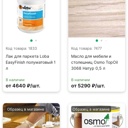
Код товара: 1833
Код товара: 7477
Лак для паркета Loba
Масло для мебели и
EasyFinish полуматовый 1
столешниц Osmo TopOil
л
3068 Натур 0,5 л
В наличии
В наличии
от 4640 ₽/шт.
от 5290 ₽/шт.
Образец в магазине
Образец в магазине