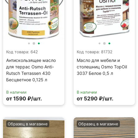
Код товара: 642
Код товара: 81732
Антискользящее масло
Масло для мебели и
для террас Osmo Anti-
столешниц Osmo TopOil
Rutsch Terrassen 430
3037 Белое 0,5 л
Бесцветное 0,125 л
В наличии
В наличии
от 1590 ₽/шт.
от 5290 ₽/шт.
Образец в магазине
Образец в магазине