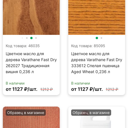
Код товара: 46035
Код товара: 85095
Цветное масло для
Цветное масло для
дерева Varathane Fast Dry
дерева Varathane Fast Dry
262027 Традиционная
333612 Спелая пшеница
вишня 0,236 л
Aged Wheat 0,236 л
В наличии
В наличии
от 1127 ₽/шт.
от 1127 ₽/шт.
1212 ₽
1212 ₽
Образец в магазине
Образец в магазине