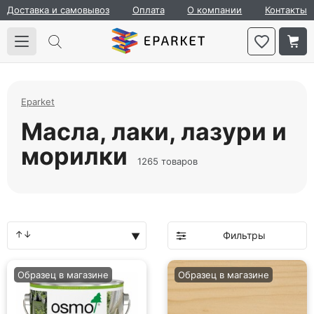
Доставка и самовывоз
Оплата
О компании
Контакты
Eparket
Масла, лаки, лазури и
морилки
1265 товаров
Фильтры
Образец в магазине
Образец в магазине