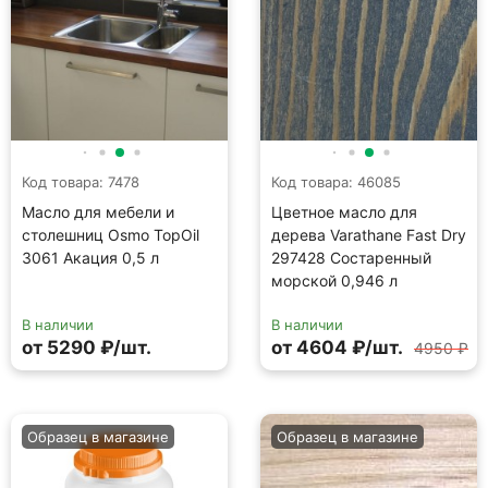
Код товара: 7478
Код товара: 46085
Масло для мебели и
Цветное масло для
столешниц Osmo TopOil
дерева Varathane Fast Dry
3061 Акация 0,5 л
297428 Состаренный
морской 0,946 л
В наличии
В наличии
от 5290 ₽/шт.
от 4604 ₽/шт.
4950 ₽
Образец в магазине
Образец в магазине