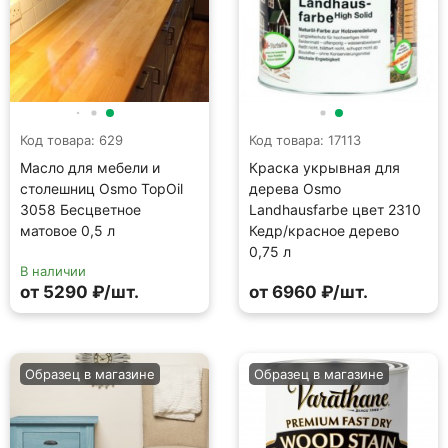
Код товара: 629
Код товара: 17113
Масло для мебели и
Краска укрывная для
столешниц Osmo TopOil
дерева Osmo
3058 Бесцветное
Landhausfarbe цвет 2310
матовое 0,5 л
Кедр/красное дерево
0,75 л
В наличии
от 5290 ₽/шт.
от 6960 ₽/шт.
Образец в магазине
Образец в магазине