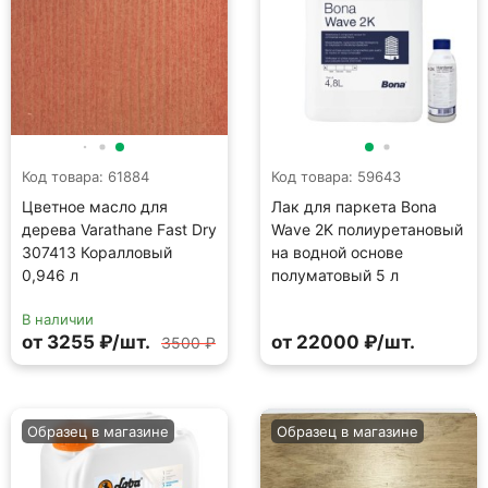
Код товара: 61884
Код товара: 59643
Цветное масло для
Лак для паркета Bona
дерева Varathane Fast Dry
Wave 2K полиуретановый
307413 Коралловый
на водной основе
0,946 л
полуматовый 5 л
В наличии
от 3255 ₽/шт.
от 22000 ₽/шт.
3500 ₽
Образец в магазине
Образец в магазине