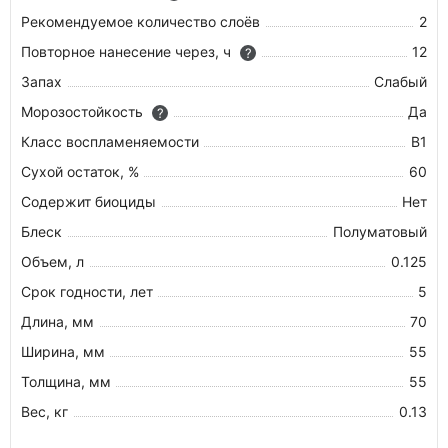
Рекомендуемое количество слоёв
2
Повторное нанесение через, ч
12
?
Запах
Слабый
Морозостойкость
Да
?
Класс воспламеняемости
В1
Сухой остаток, %
60
Содержит биоциды
Нет
Блеск
Полуматовый
Объем, л
0.125
Срок годности, лет
5
Длина, мм
70
Ширина, мм
55
Толщина, мм
55
Вес, кг
0.13