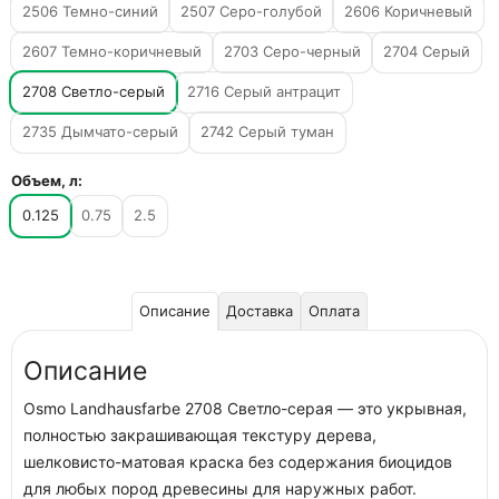
2506 Темно-синий
2507 Серо-голубой
2606 Коричневый
2607 Темно-коричневый
2703 Серо-черный
2704 Серый
2708 Светло-серый
2716 Серый антрацит
2735 Дымчато-серый
2742 Серый туман
Объем, л:
0.125
0.75
2.5
Описание
Доставка
Оплата
Описание
Osmo Landhausfarbe 2708 Светло-серая — это укрывная,
полностью закрашивающая текстуру дерева,
шелковисто-матовая краска без содержания биоцидов
для любых пород древесины для наружных работ.