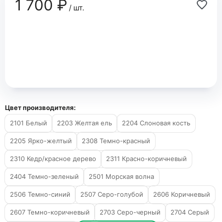
1 700 ₽
/ шт.
Цвет производителя:
2101 Белый
2203 Желтая ель
2204 Слоновая кость
2205 Ярко-желтый
2308 Темно-красный
2310 Кедр/красное дерево
2311 Красно-коричневый
2404 Темно-зеленый
2501 Морская волна
2506 Темно-синий
2507 Серо-голубой
2606 Коричневый
2607 Темно-коричневый
2703 Серо-черный
2704 Серый