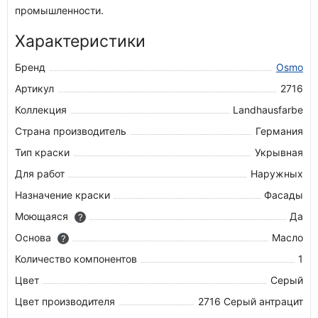
промышленности.
Характеристики
Бренд
Osmo
Артикул
2716
Коллекция
Landhausfarbe
Страна производитель
Германия
Тип краски
Укрывная
Для работ
Наружных
Назначение краски
Фасады
Моющаяся
Да
?
Основа
Масло
?
Количество компонентов
1
Цвет
Серый
Цвет производителя
2716 Серый антрацит