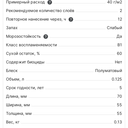
Примерный расход
40 г/м2
?
Рекомендуемое количество слоёв
2
Повторное нанесение через, ч
12
?
Запах
Слабый
Морозостойкость
Да
?
Класс воспламеняемости
В1
Сухой остаток, %
60
Содержит биоциды
Нет
Блеск
Полуматовый
Объем, л
0.125
Срок годности, лет
5
Длина, мм
70
Ширина, мм
55
Толщина, мм
55
Вес, кг
0.13