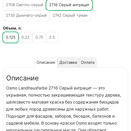
2708 Светло-серый
2716 Серый антрацит
2735 Дымчато-серый
2742 Серый туман
Объем, л:
0.125
0.22
0.75
2.5
Описание
Доставка
Оплата
Описание
Osmo Landhausfarbe 2716 Серый антрацит — это
укрывная, полностью закрашивающая текстуру дерева,
шелковисто-матовая краска без содержания биоцидов
для любых пород древесины для наружных работ.
Подходит для фасадов, заборов, беседок, балконов и
садовой мебели. В основу краски Osmo входят только
натуральные растительные масла. Они обладают