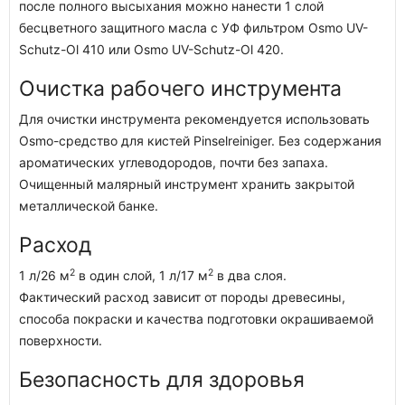
после полного высыхания можно нанести 1 слой
бесцветного защитного масла с УФ фильтром Osmo UV-
Schutz-Ol 410 или Osmo UV-Schutz-Ol 420.
Очистка рабочего инструмента
Для очистки инструмента рекомендуется использовать
Osmo-средство для кистей Pinselreiniger. Без содержания
ароматических углеводородов, почти без запаха.
Очищенный малярный инструмент хранить закрытой
металлической банке.
Расход
2
2
1 л/26 м
в один слой, 1 л/17 м
в два слоя.
Фактический расход зависит от породы древесины,
способа покраски и качества подготовки окрашиваемой
поверхности.
Безопасность для здоровья