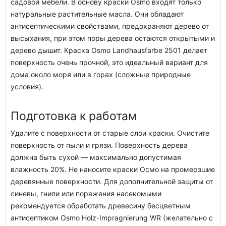
садовой мебели. В основу краски Osmo входят только
натуральные растительные масла. Они обладают
антисептическими свойствами, предохраняют дерево от
высыхания, при этом поры дерева остаются открытыми и
дерево дышит. Краска Osmo Landhausfarbe 2501 делает
поверхность очень прочной, это идеальный вариант для
дома около моря или в горах (сложные природные
условия).
Подготовка к работам
Удалите с поверхности от старые слои краски. Очистите
поверхность от пыли и грязи. Поверхность дерева
должна быть сухой — максимально допустимая
влажность 20%. Не наносите краски Осмо на промерзшие
деревянные поверхности. Для дополнительной защиты от
синевы, гнили или поражения насекомыми
рекомендуется обработать древесину бесцветным
антисептиком Osmo Holz-Impragnierung WR (желательно с