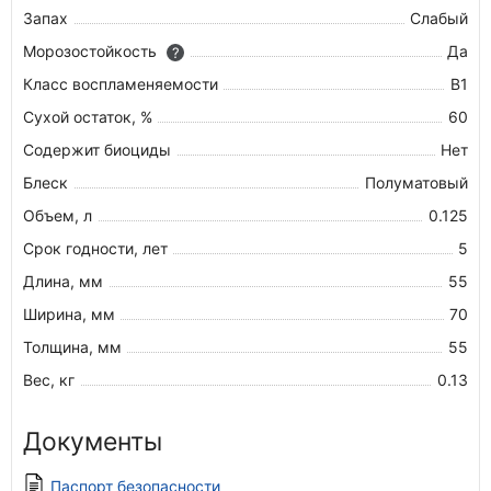
Запах
Слабый
Морозостойкость
Да
?
Класс воспламеняемости
В1
Сухой остаток, %
60
Содержит биоциды
Нет
Блеск
Полуматовый
Объем, л
0.125
Срок годности, лет
5
Длина, мм
55
Ширина, мм
70
Толщина, мм
55
Вес, кг
0.13
Документы
Паспорт безопасности