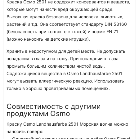
Краска Осмо 2501 не содержит консервантов и веществ,
которые могут нанести вред окружающей среде.
Высохшая краска безопасна для человека, животных,
растений и т.д. Она соответствует стандарту DIN 53160
(безопасность при контакте с кожей) и норме EN 71
(можно наносить на детские игрушки).
Хранить в недоступном для детей месте. Не допускать
попадания в глаза и на кожу. При попадании в глаза
промыть большим количеством чистой воды.
Содержащиеся вещества в Osmo Landhausfarbe 2501
могут вызвать аллергическую реакцию. Использовать
только в хорошо проветриваемых помещениях.
Совместимость с другими
продуктами Osmo
Краску Osmo Landhausfarbe 2501 Морская волна можно
наносить поверх:
— Однослойной лазури для наружных работ Osmo Einmal-