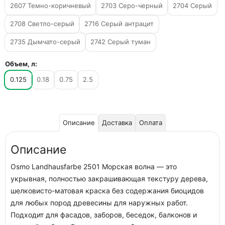
2607 Темно-коричневый
2703 Серо-черный
2704 Серый
2708 Светло-серый
2716 Серый антрацит
2735 Дымчато-серый
2742 Серый туман
Объем, л:
0.125
0.18
0.75
2.5
Описание
Доставка
Оплата
Описание
Osmo Landhausfarbe 2501 Морская волна — это
укрывная, полностью закрашивающая текстуру дерева,
шелковисто-матовая краска без содержания биоцидов
для любых пород древесины для наружных работ.
Подходит для фасадов, заборов, беседок, балконов и