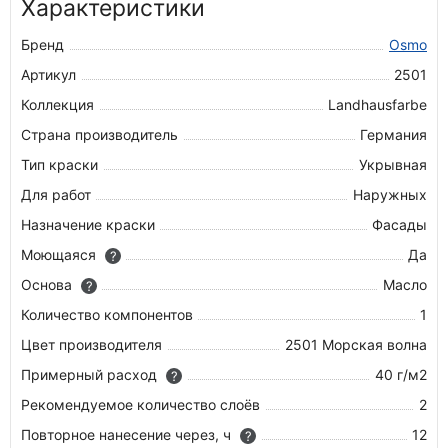
Характеристики
Бренд
Osmo
Артикул
2501
Коллекция
Landhausfarbe
Страна производитель
Германия
Тип краски
Укрывная
Для работ
Наружных
Назначение краски
Фасады
Моющаяся
Да
?
Основа
Масло
?
Количество компонентов
1
Цвет производителя
2501 Морская волна
Примерный расход
40 г/м2
?
Рекомендуемое количество слоёв
2
Повторное нанесение через, ч
12
?