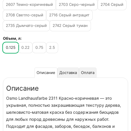
2607 Темно-коричневый
2703 Серо-черный
2704 Серый
2708 Светло-серый
2716 Серый антрацит
2735 Дымчато-серый
2742 Серый туман
Объем, л:
0.125
0.22
0.75
2.5
Описание
Доставка
Оплата
Описание
Osmo Landhausfarbe 2311 Красно-коричневая — это
укрывная, полностью закрашивающая текстуру дерева,
шелковисто-матовая краска без содержания биоцидов
для любых пород древесины для наружных работ.
Подходит для фасадов, заборов, беседок, балконов и