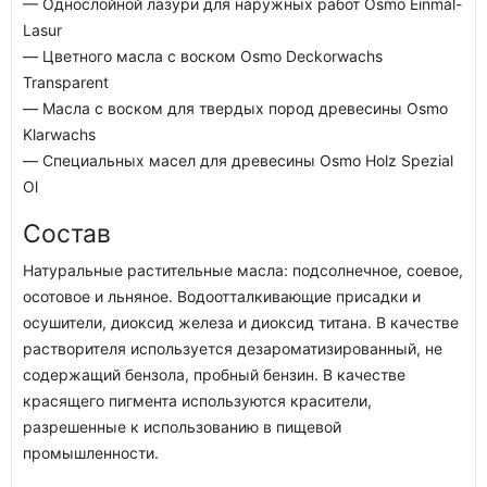
— Однослойной лазури для наружных работ Osmo Einmal-
Lasur
— Цветного масла с воском Osmo Deckorwachs
Transparent
— Масла с воском для твердых пород древесины Osmo
Klarwachs
— Специальных масел для древесины Osmo Holz Spezial
Ol
Состав
Натуральные растительные масла: подсолнечное, соевое,
осотовое и льняное. Водоотталкивающие присадки и
осушители, диоксид железа и диоксид титана. В качестве
растворителя используется дезароматизированный, не
содержащий бензола, пробный бензин. В качестве
красящего пигмента используются красители,
разрешенные к использованию в пищевой
промышленности.