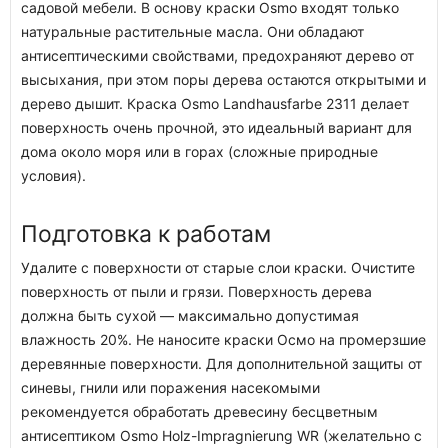
садовой мебели. В основу краски Osmo входят только
натуральные растительные масла. Они обладают
антисептическими свойствами, предохраняют дерево от
высыхания, при этом поры дерева остаются открытыми и
дерево дышит. Краска Osmo Landhausfarbe 2311 делает
поверхность очень прочной, это идеальный вариант для
дома около моря или в горах (сложные природные
условия).
Подготовка к работам
Удалите с поверхности от старые слои краски. Очистите
поверхность от пыли и грязи. Поверхность дерева
должна быть сухой — максимально допустимая
влажность 20%. Не наносите краски Осмо на промерзшие
деревянные поверхности. Для дополнительной защиты от
синевы, гнили или поражения насекомыми
рекомендуется обработать древесину бесцветным
антисептиком Osmo Holz-Impragnierung WR (желательно с