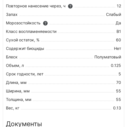
Повторное нанесение через, ч
12
?
Запах
Слабый
Морозостойкость
Да
?
Класс воспламеняемости
В1
Сухой остаток, %
60
Содержит биоциды
Нет
Блеск
Полуматовый
Объем, л
0.125
Срок годности, лет
5
Длина, мм
70
Ширина, мм
55
Толщина, мм
55
Вес, кг
0.13
Документы