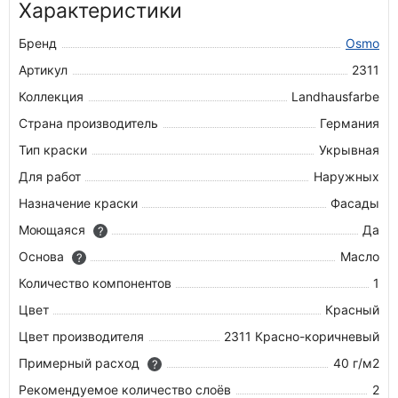
Характеристики
Бренд
Osmo
Артикул
2311
Коллекция
Landhausfarbe
Страна производитель
Германия
Тип краски
Укрывная
Для работ
Наружных
Назначение краски
Фасады
Моющаяся
Да
?
Основа
Масло
?
Количество компонентов
1
Цвет
Красный
Цвет производителя
2311 Красно-коричневый
Примерный расход
40 г/м2
?
Рекомендуемое количество слоёв
2