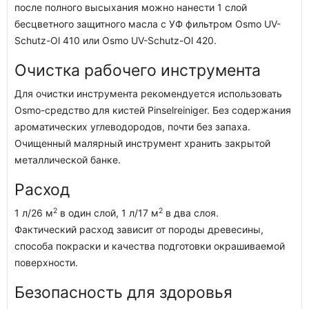
после полного высыхания можно нанести 1 слой
бесцветного защитного масла с УФ фильтром Osmo UV-
Schutz-Ol 410 или Osmo UV-Schutz-Ol 420.
Очистка рабочего инструмента
Для очистки инструмента рекомендуется использовать
Osmo-средство для кистей Pinselreiniger. Без содержания
ароматических углеводородов, почти без запаха.
Очищенный малярный инструмент хранить закрытой
металлической банке.
Расход
2
2
1 л/26 м
в один слой, 1 л/17 м
в два слоя.
Фактический расход зависит от породы древесины,
способа покраски и качества подготовки окрашиваемой
поверхности.
Безопасность для здоровья