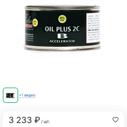
+1 видео
3 233 ₽
/ шт.