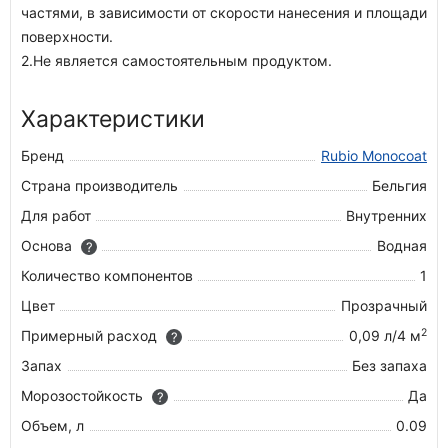
частями, в зависимости от скорости нанесения и площади
поверхности.
2.Не является самостоятельным продуктом.
Характеристики
Бренд
Rubio Monocoat
Страна производитель
Бельгия
Для работ
Внутренних
Основа
Водная
?
Количество компонентов
1
Цвет
Прозрачный
2
Примерный расход
0,09 л/4 м
?
Запах
Без запаха
Морозостойкость
Да
?
Объем, л
0.09