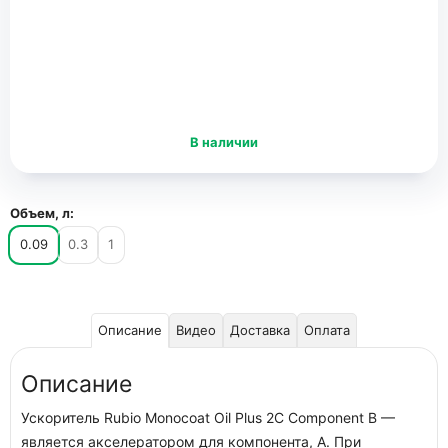
В наличии
Объем, л:
0.09
0.3
1
Описание
Видео
Доставка
Оплата
Описание
Ускоритель Rubio Monocoat Oil Plus 2C Component B —
является акселератором для компонента, А. При