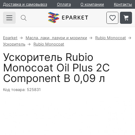
Доставка и самовывоз
Оплата
О компании
Контакты
Eparket
Масла, лаки, лазури и морилки
Rubio Monocoat
Ускоритель
Rubio Monocoat
Ускоритель Rubio
Monocoat Oil Plus 2C
Component B 0,09 л
Код товара: 525831