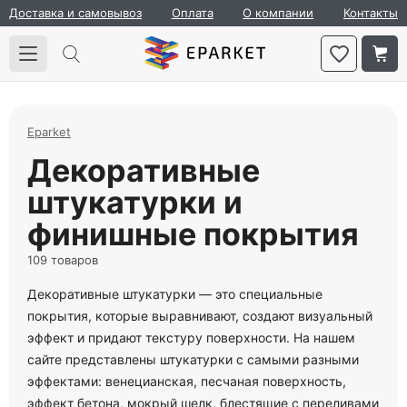
Доставка и самовывоз
Оплата
О компании
Контакты
Eparket
Декоративные
штукатурки и
финишные покрытия
109 товаров
Декоративные штукатурки — это специальные
покрытия, которые выравнивают, создают визуальный
эффект и придают текстуру поверхности. На нашем
сайте представлены штукатурки с самыми разными
эффектами: венецианская, песчаная поверхность,
эффект бетона, мокрый шелк, блестящие с переливами