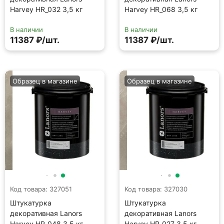
Harvey HR_032 3,5 кг
Harvey HR_068 3,5 кг
В наличии
В наличии
11387 ₽/шт.
11387 ₽/шт.
Образец в магазине
Образец в магазине
Код товара: 327051
Код товара: 327030
Штукатурка
Штукатурка
декоративная Lanors
декоративная Lanors
Harvey HR_048 3,5 кг
Harvey HR_027 3,5 кг