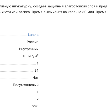
ивную штукатурку, создает защитный влагостойкий слой и пр
 кисти или валика. Время высыхания на касание 30 мин. Время
Lanors
Россия
Внутренних
2
100мл/м
1
24
Нет
Полуглянцевый
1
2
230