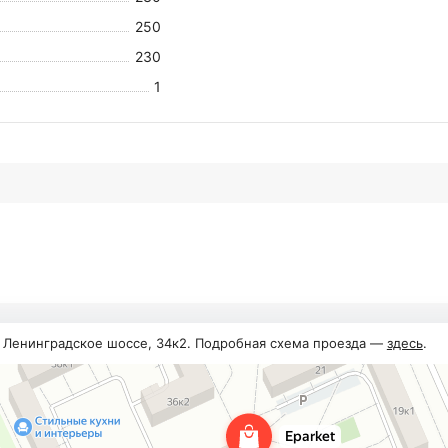
250
230
1
, Ленинградское шоссе, 34к2. Подробная схема проезда —
здесь
.