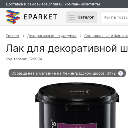
Доставка и самовывоз
Оплата
О компании
Контакты
Каталог
Eparket
Декоративные штукатурки
Специальные и финиш
Лак для декоративной ш
Код товара: 326994
Образца нет в магазине на
Ленинградском шоссе, 34к2
?