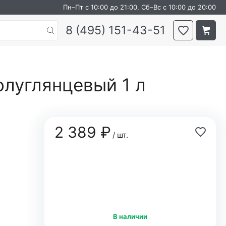
Пн–Пт с 10:00 до 21:00, Сб–Вс с 10:00 до 20:00
8 (495) 151-43-51
олуглянцевый 1 л
2 389 ₽
/ шт.
В наличии