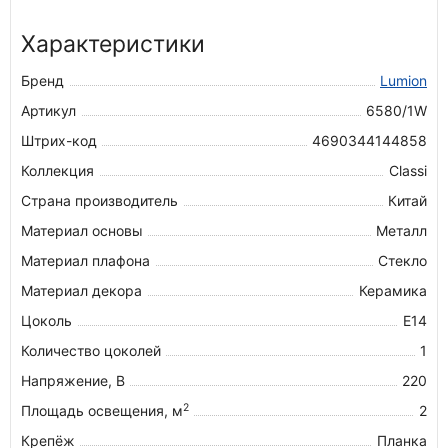
Характеристики
Бренд
Lumion
Артикул
6580/1W
Штрих-код
4690344144858
Коллекция
Classi
Страна производитель
Китай
Материал основы
Металл
Материал плафона
Стекло
Материал декора
Керамика
Цоколь
E14
Количество цоколей
1
Напряжение, В
220
2
Площадь освещения, м
2
Крепёж
Планка