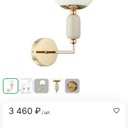
3 460 ₽
/ шт.