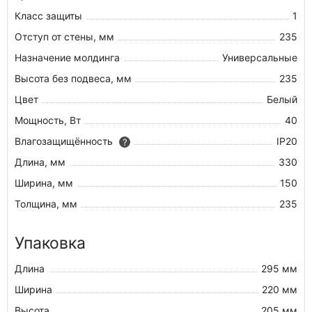
Класс защиты
1
Отступ от стены, мм
235
Назначение молдинга
Универсальные
Высота без подвеса, мм
235
Цвет
Белый
Мощность, Вт
40
Влагозащищённость
IP20
?
Длина, мм
330
Ширина, мм
150
Толщина, мм
235
Упаковка
Длина
295 мм
Ширина
220 мм
Высота
205 мм