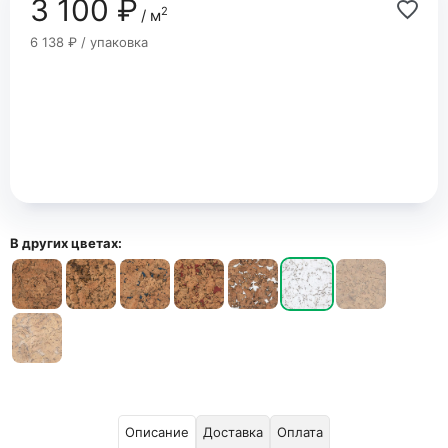
3 100 ₽
2
/ м
6 138 ₽ / упаковка
В других цветах:
Описание
Доставка
Оплата