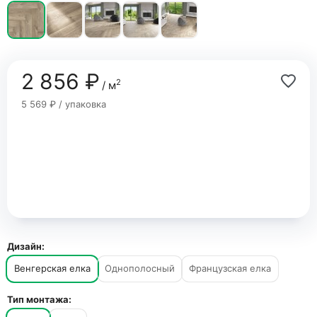
2 856 ₽
2
/ м
5 569 ₽ / упаковка
Дизайн:
Венгерская елка
Однополосный
Французская елка
Тип монтажа: