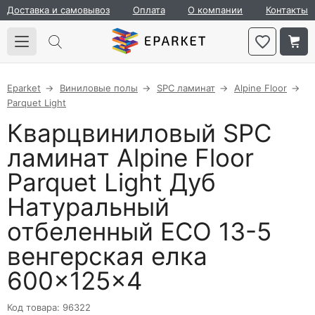
Доставка и самовывоз
Оплата
О компании
Контакты
Eparket
Виниловые полы
SPC ламинат
Alpine Floor
Parquet Light
Кварцвиниловый SPC
ламинат Alpine Floor
Parquet Light Дуб
Натуральный
отбеленный ECO 13-5
венгерская елка
600×125×4
Код товара: 96322