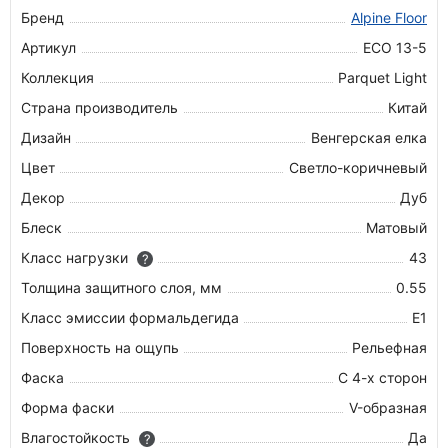
Бренд
Alpine Floor
Артикул
ECO 13-5
Коллекция
Parquet Light
Страна производитель
Китай
Дизайн
Венгерская елка
Цвет
Светло-коричневый
Декор
Дуб
Блеск
Матовый
Класс нагрузки
43
?
Толщина защитного слоя, мм
0.55
Класс эмиссии формальдегида
E1
Поверхность на ощупь
Рельефная
Фаска
С 4-х сторон
Форма фаски
V-образная
Влагостойкость
Да
?