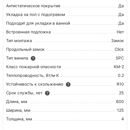
Антистатическое покрытие
Да
Укладка на пол c подогревом
Да
Подходит для укладки в ванной
Да
Встроенная подложка
Нет
Тип монтажа
Замок
Продольный замок
Click
Тип винила
SPC
?
Класс пожарной опасности
КМ-2
Теплопроводность, Вт/м·К
0.2
Устойчивость к скольжению
R10
?
Срок службы, лет
25
?
Длина, мм
600
Ширина, мм
125
Толщина, мм
4