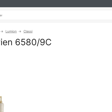
Lumion
Classi
vien 6580/9C