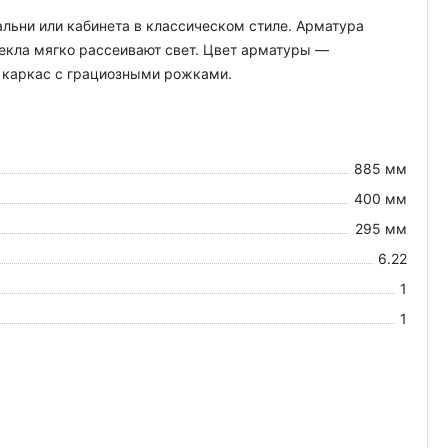
альни или кабинета в классическом стиле. Арматура
текла мягко рассеивают свет. Цвет арматуры —
 каркас с грациозными рожками.
885 мм
400 мм
295 мм
6.22
1
1