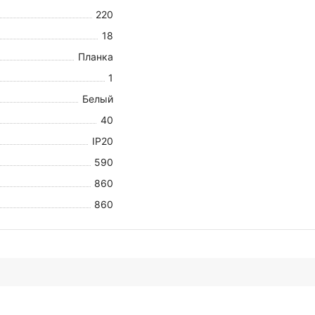
220
18
Планка
1
Белый
40
IP20
590
860
860