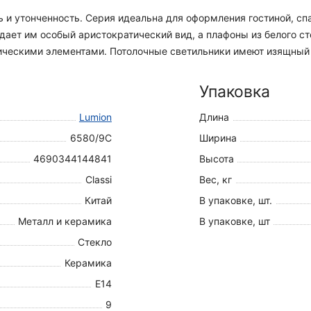
ь и утонченность. Серия идеальна для оформления гостиной, сп
идает им особый аристократический вид, а плафоны из белого с
ическими элементами. Потолочные светильники имеют изящный
Упаковка
Lumion
Длина
6580/9C
Ширина
4690344144841
Высота
Classi
Вес, кг
Китай
В упаковке, шт.
Металл и керамика
В упаковке, шт
Стекло
Керамика
E14
9