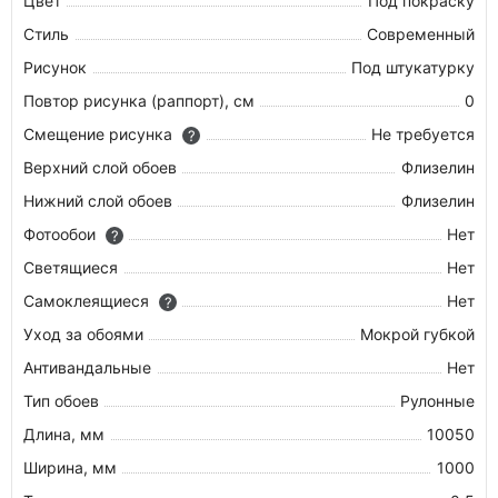
Цвет
Под покраску
Стиль
Современный
Рисунок
Под штукатурку
Повтор рисунка (раппорт), см
0
Смещение рисунка
Не требуется
?
Верхний слой обоев
Флизелин
Нижний слой обоев
Флизелин
Фотообои
Нет
?
Cветящиеся
Нет
Самоклеящиеся
Нет
?
Уход за обоями
Мокрой губкой
Антивандальные
Нет
Тип обоев
Рулонные
Длина, мм
10050
Ширина, мм
1000