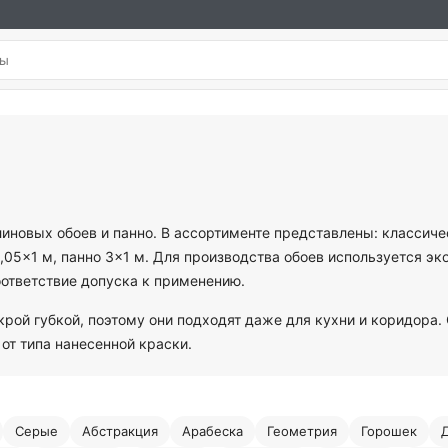
иновых обоев и панно. В ассортименте представлены: классиче
,05×1 м, панно 3×1 м. Для производства обоев используется эк
оответствие допуска к применению.
крой губкой, поэтому они подходят даже для кухни и коридора.
от типа нанесенной краски.
Серые
Абстракция
Арабеска
Геометрия
Горошек