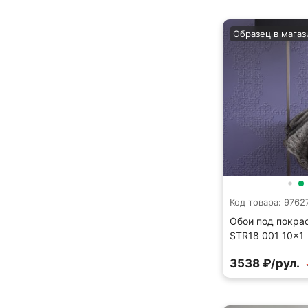
Образец в магаз
Код товара: 9762
Обои под покрас
STR18 001 10×1
3538 ₽/рул.