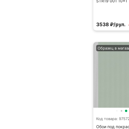
STR19 001 10×1
3538 ₽/рул.
Образец в магаз
Код товара: 9757
Обои под покрас