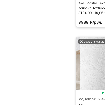
Wall Booster Тек
полоска Texture
STR4 001 10,05
3538 ₽/рул.
Образец в магаз
Код товара: 9759