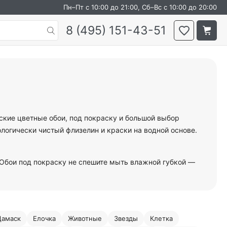
Пн–Пт с 10:00 до 21:00, Сб–Вс с 10:00 до 20:00
8 (495) 151-43-51
ские цветные обои, под покраску и большой выбор
ологически чистый флизелин и краски на водной основе.
 Обои под покраску не спешите мыть влажной губкой —
Дамаск
Елочка
Животные
Звезды
Клетка