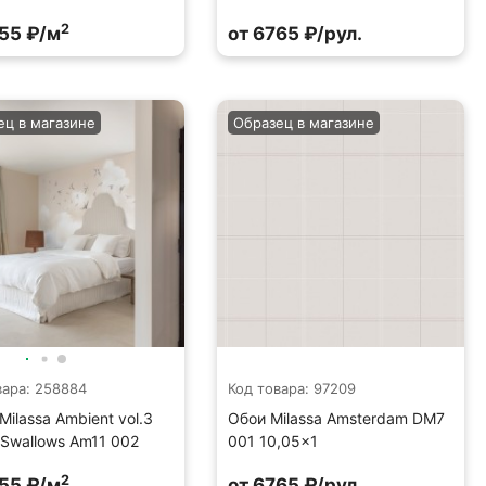
2
55 ₽/м
от 6765 ₽/рул.
ец в магазине
Образец в магазине
вара: 258884
Код товара: 97209
Milassa Ambient vol.3
Обои Milassa Amsterdam DM7
 Swallows Am11 002
001 10,05×1
2
55 ₽/м
от 6765 ₽/рул.