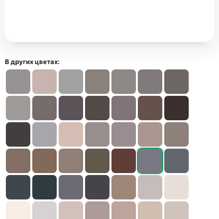
В других цветах: