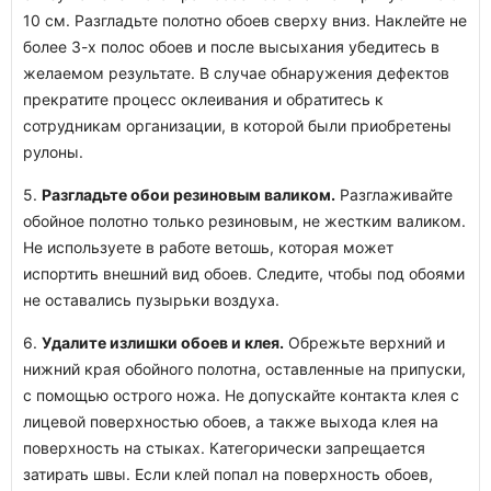
10 см. Разгладьте полотно обоев сверху вниз. Наклейте не
более 3-х полос обоев и после высыхания убедитесь в
желаемом результате. В случае обнаружения дефектов
прекратите процесс оклеивания и обратитесь к
сотрудникам организации, в которой были приобретены
рулоны.
5.
Разгладьте обои резиновым валиком.
Разглаживайте
обойное полотно только резиновым, не жестким валиком.
Не используете в работе ветошь, которая может
испортить внешний вид обоев. Следите, чтобы под обоями
не оставались пузырьки воздуха.
6.
Удалите излишки обоев и клея.
Обрежьте верхний и
нижний края обойного полотна, оставленные на припуски,
с помощью острого ножа. Не допускайте контакта клея с
лицевой поверхностью обоев, а также выхода клея на
поверхность на стыках. Категорически запрещается
затирать швы. Если клей попал на поверхность обоев,