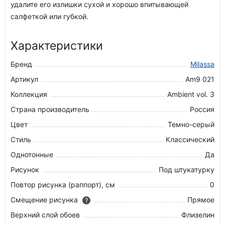
удалите его излишки сухой и хорошо впитывающей
салфеткой или губкой.
Характеристики
Бренд
Milassa
Артикул
Am9 021
Коллекция
Ambient vol. 3
Страна производитель
Россия
Цвет
Темно-серый
Стиль
Классический
Однотонные
Да
Рисунок
Под штукатурку
Повтор рисунка (раппорт), см
0
Смещение рисунка
Прямое
?
Верхний слой обоев
Флизелин