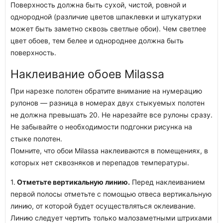
Поверхность должна быть сухой, чистой, ровной и
однородной (различие цветов шпаклевки и штукатурки
может быть заметно сквозь светлые обои). Чем светлее
цвет обоев, тем белее и однороднее должна быть
поверхность.
Наклеивание обоев Milassa
При нарезке полотен обратите внимание на нумерацию
рулонов — разница в номерах двух стыкуемых полотен
не должна превышать 20. Не нарезайте все рулоны сразу.
Не забывайте о необходимости подгонки рисунка на
стыке полотен.
Помните, что обои Milassa наклеиваются в помещениях, в
которых нет сквозняков и перепадов температуры.
1.
Отметьте вертикальную линию.
Перед наклеиванием
первой полосы отметьте с помощью отвеса вертикальную
линию, от которой будет осуществляться оклеивание.
Линию следует чертить только малозаметными штрихами