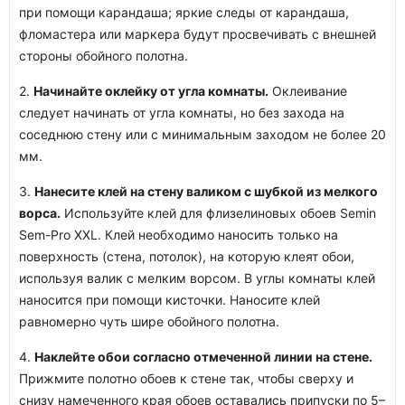
при помощи карандаша; яркие следы от карандаша,
фломастера или маркера будут просвечивать с внешней
стороны обойного полотна.
2.
Начинайте оклейку от угла комнаты.
Оклеивание
следует начинать от угла комнаты, но без захода на
соседнюю стену или с минимальным заходом не более 20
мм.
3.
Нанесите клей на стену валиком с шубкой из мелкого
ворса.
Используйте клей для флизелиновых обоев Semin
Sem-Pro XXL. Клей необходимо наносить только на
поверхность (стена, потолок), на которую клеят обои,
используя валик с мелким ворсом. В углы комнаты клей
наносится при помощи кисточки. Наносите клей
равномерно чуть шире обойного полотна.
4.
Наклейте обои согласно отмеченной линии на стене.
Прижмите полотно обоев к стене так, чтобы сверху и
снизу намеченного края обоев оставались припуски по 5–