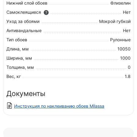
Нижний слой обоев
Флизелин
Самоклеящиеся
Нет
?
Уход за обоями
Мокрой губкой
Антивандальные
Нет
Тип обоев
Рулонные
Длина, мм
10050
Ширина, мм
1000
Толщина, мм
0
Вес, кг
1.8
Документы
Инструкция по наклеиванию обоев Milassa