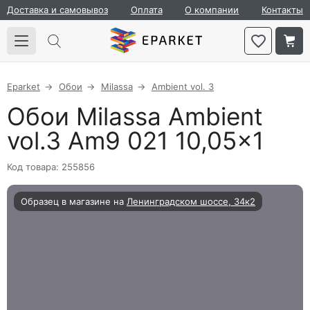
Доставка и самовывоз
Оплата
О компании
Контакты
Eparket
Обои
Milassa
Ambient vol. 3
Обои Milassa Ambient
vol.3 Am9 021 10,05×1
Код товара: 255856
Образец в магазине на
Ленинградском шоссе, 34к2