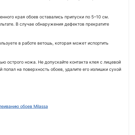
енного края обоев оставались припуски по 5–10 см.
ультате. В случае обнаружения дефектов прекратите
льзуете в работе ветошь, которая может испортить
ью острого ножа. Не допускайте контакта клея с лицевой
й попал на поверхность обоев, удалите его излишки сухой
леиванию обоев Milassa