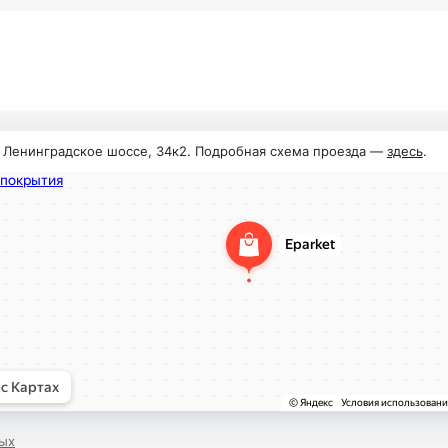
, Ленинградское шоссе, 34к2. Подробная схема проезда —
здесь
.
ых