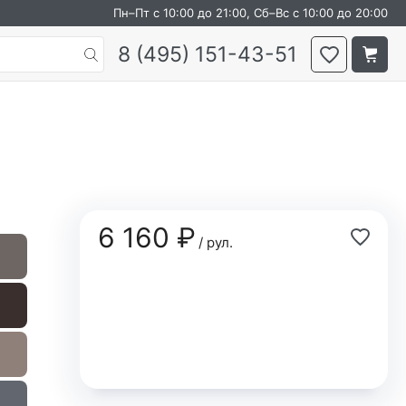
Пн–Пт с 10:00 до 21:00, Сб–Вс с 10:00 до 20:00
8 (495) 151-43-51
6 160 ₽
/ рул.