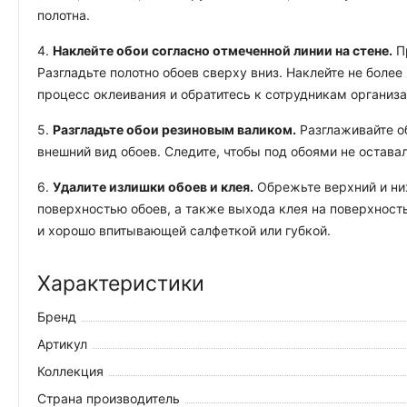
полотна.
4.
Наклейте обои согласно отмеченной линии на стене.
Пр
Разгладьте полотно обоев сверху вниз. Наклейте не боле
процесс оклеивания и обратитесь к сотрудникам организ
5.
Разгладьте обои резиновым валиком.
Разглаживайте об
внешний вид обоев. Следите, чтобы под обоями не остава
6.
Удалите излишки обоев и клея.
Обрежьте верхний и ниж
поверхностью обоев, а также выхода клея на поверхность
и хорошо впитывающей салфеткой или губкой.
Характеристики
Бренд
Артикул
Коллекция
Страна производитель