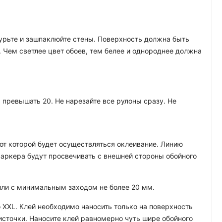
атурьте и зашпаклюйте стены. Поверхность должна быть
. Чем светлее цвет обоев, тем белее и однороднее должна
превышать 20. Не нарезайте все рулоны сразу. Не
т которой будет осуществляться оклеивание. Линию
аркера будут просвечивать с внешней стороны обойного
 или с минимальным заходом не более 20 мм.
 XXL. Клей необходимо наносить только на поверхность
кисточки. Наносите клей равномерно чуть шире обойного