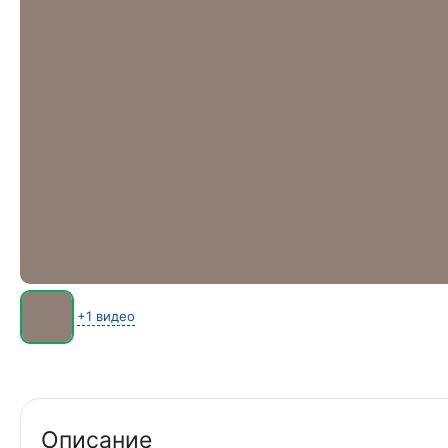
+1 видео
Описание