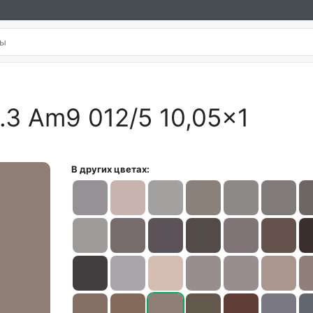
.3 Am9 012/5 10,05×1
В других цветах: