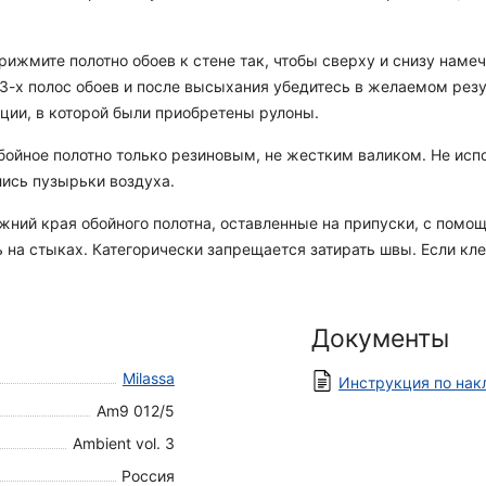
ижмите полотно обоев к стене так, чтобы сверху и снизу намеч
е 3-х полос обоев и после высыхания убедитесь в желаемом рез
ации, в которой были приобретены рулоны.
ойное полотно только резиновым, не жестким валиком. Не испо
лись пузырьки воздуха.
ний края обойного полотна, оставленные на припуски, с помощ
 на стыках. Категорически запрещается затирать швы. Если кле
Документы
Milassa
Инструкция по нак
Am9 012/5
Ambient vol. 3
Россия