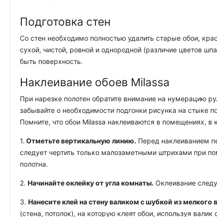
Подготовка стен
Со стен необходимо полностью удалить старые обои, крас
сухой, чистой, ровной и однородной (различие цветов шп
быть поверхность.
Наклеивание обоев Milassa
При нарезке полотен обратите внимание на нумерацию ру
забывайте о необходимости подгонки рисунка на стыке по
Помните, что обои Milassa наклеиваются в помещениях, в
1.
Отметьте вертикальную линию.
Перед наклеиванием пе
следует чертить только малозаметными штрихами при по
полотна.
2.
Начинайте оклейку от угла комнаты.
Оклеивание следуе
3.
Нанесите клей на стену валиком с шубкой из мелкого 
(стена, потолок), на которую клеят обои, используя вал