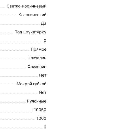
Светло-коричневый
Классический
Да
Под штукатурку
0
Прямое
Флизелин
Флизелин
Нет
Мокрой губкой
Нет
Рулонные
10050
1000
0