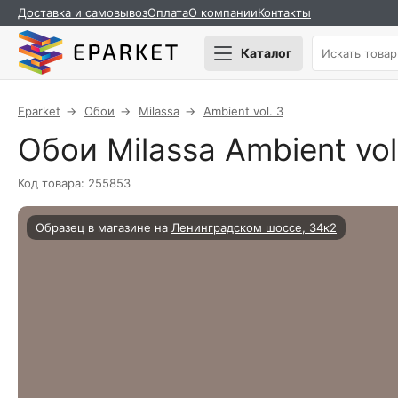
Доставка и самовывоз
Оплата
О компании
Контакты
Каталог
Eparket
Обои
Milassa
Ambient vol. 3
Обои Milassa Ambient vol
Код товара: 255853
Образец в магазине на
Ленинградском шоссе, 34к2