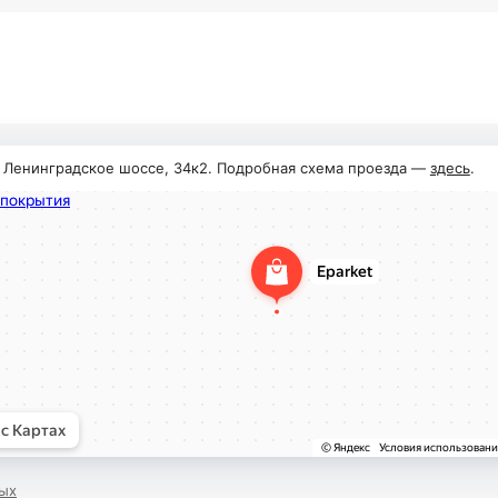
, Ленинградское шоссе, 34к2. Подробная схема проезда —
здесь
.
ых