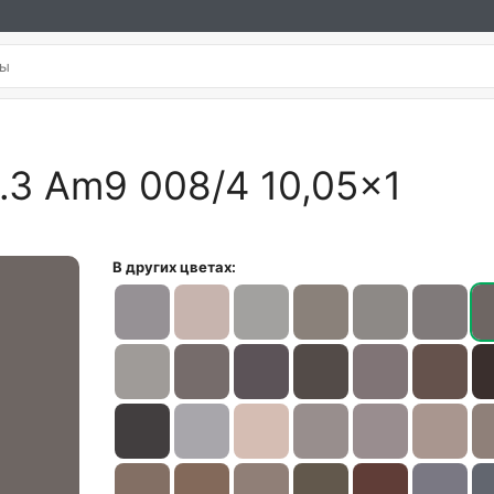
l.3 Am9 008/4 10,05×1
В других цветах: