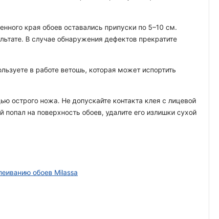
енного края обоев оставались припуски по 5–10 см.
ультате. В случае обнаружения дефектов прекратите
льзуете в работе ветошь, которая может испортить
ью острого ножа. Не допускайте контакта клея с лицевой
й попал на поверхность обоев, удалите его излишки сухой
леиванию обоев Milassa