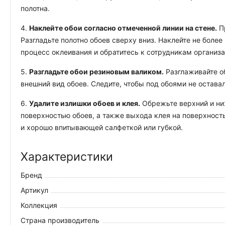
полотна.
4.
Наклейте обои согласно отмеченной линии на стене.
Пр
Разгладьте полотно обоев сверху вниз. Наклейте не боле
процесс оклеивания и обратитесь к сотрудникам организ
5.
Разгладьте обои резиновым валиком.
Разглаживайте об
внешний вид обоев. Следите, чтобы под обоями не остава
6.
Удалите излишки обоев и клея.
Обрежьте верхний и ниж
поверхностью обоев, а также выхода клея на поверхность
и хорошо впитывающей салфеткой или губкой.
Характеристики
Бренд
Артикул
Коллекция
Страна производитель