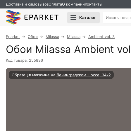
Доставка и самовывоз
Оплата
О компании
Контакты
Каталог
Eparket
Обои
Milassa
Milassa
Ambient vol. 3
Обои Milassa Ambient vo
Код товара: 255836
Образец в магазине на
Ленинградском шоссе, 34к2