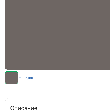
+1 видео
Описание