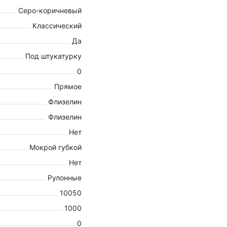
Серо-коричневый
Классический
Да
Под штукатурку
0
Прямое
Флизелин
Флизелин
Нет
Мокрой губкой
Нет
Рулонные
10050
1000
0