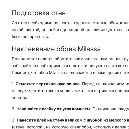
Подготовка стен
Со стен необходимо полностью удалить старые обои, крас
сухой, чистой, ровной и однородной (различие цветов шп
быть поверхность.
Наклеивание обоев Milassa
При нарезке полотен обратите внимание на нумерацию ру
забывайте о необходимости подгонки рисунка на стыке по
Помните, что обои Milassa наклеиваются в помещениях, в
1.
Отметьте вертикальную линию.
Перед наклеиванием пе
следует чертить только малозаметными штрихами при по
полотна.
2.
Начинайте оклейку от угла комнаты.
Оклеивание следуе
3.
Нанесите клей на стену валиком с шубкой из мелкого 
(стена, потолок), на которую клеят обои, используя вал