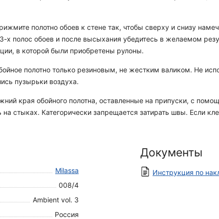
ижмите полотно обоев к стене так, чтобы сверху и снизу намеч
е 3-х полос обоев и после высыхания убедитесь в желаемом рез
ации, в которой были приобретены рулоны.
ойное полотно только резиновым, не жестким валиком. Не испо
лись пузырьки воздуха.
ний края обойного полотна, оставленные на припуски, с помощ
 на стыках. Категорически запрещается затирать швы. Если кле
Документы
Milassa
Инструкция по нак
008/4
Ambient vol. 3
Россия