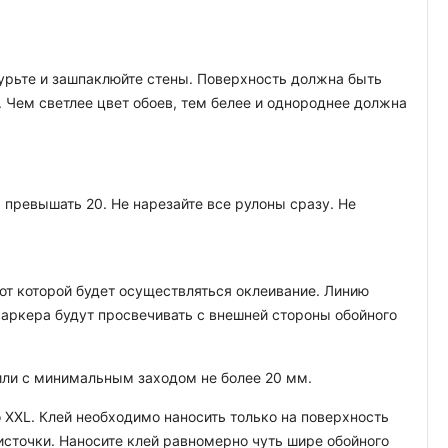
атурьте и зашпаклюйте стены. Поверхность должна быть
. Чем светлее цвет обоев, тем белее и однороднее должна
превышать 20. Не нарезайте все рулоны сразу. Не
т которой будет осуществляться оклеивание. Линию
аркера будут просвечивать с внешней стороны обойного
 или с минимальным заходом не более 20 мм.
 XXL. Клей необходимо наносить только на поверхность
кисточки. Наносите клей равномерно чуть шире обойного