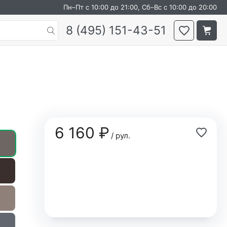
Пн–Пт с 10:00 до 21:00, Сб–Вс с 10:00 до 20:00
8 (495) 151-43-51
6 160 ₽
/ рул.