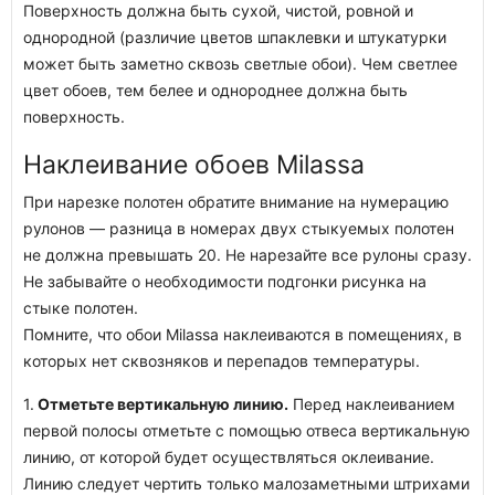
Поверхность должна быть сухой, чистой, ровной и
однородной (различие цветов шпаклевки и штукатурки
может быть заметно сквозь светлые обои). Чем светлее
цвет обоев, тем белее и однороднее должна быть
поверхность.
Наклеивание обоев Milassa
При нарезке полотен обратите внимание на нумерацию
рулонов — разница в номерах двух стыкуемых полотен
не должна превышать 20. Не нарезайте все рулоны сразу.
Не забывайте о необходимости подгонки рисунка на
стыке полотен.
Помните, что обои Milassa наклеиваются в помещениях, в
которых нет сквозняков и перепадов температуры.
1.
Отметьте вертикальную линию.
Перед наклеиванием
первой полосы отметьте с помощью отвеса вертикальную
линию, от которой будет осуществляться оклеивание.
Линию следует чертить только малозаметными штрихами