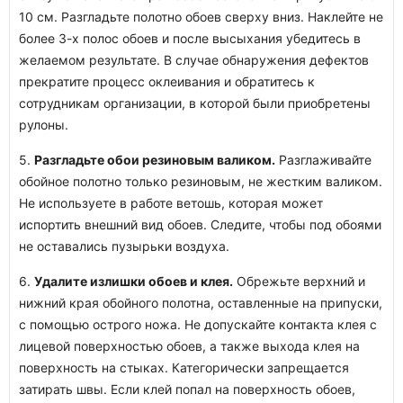
10 см. Разгладьте полотно обоев сверху вниз. Наклейте не
более 3-х полос обоев и после высыхания убедитесь в
желаемом результате. В случае обнаружения дефектов
прекратите процесс оклеивания и обратитесь к
сотрудникам организации, в которой были приобретены
рулоны.
5.
Разгладьте обои резиновым валиком.
Разглаживайте
обойное полотно только резиновым, не жестким валиком.
Не используете в работе ветошь, которая может
испортить внешний вид обоев. Следите, чтобы под обоями
не оставались пузырьки воздуха.
6.
Удалите излишки обоев и клея.
Обрежьте верхний и
нижний края обойного полотна, оставленные на припуски,
с помощью острого ножа. Не допускайте контакта клея с
лицевой поверхностью обоев, а также выхода клея на
поверхность на стыках. Категорически запрещается
затирать швы. Если клей попал на поверхность обоев,