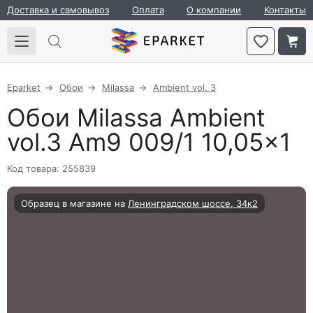
Доставка и самовывоз
Оплата
О компании
Контакты
Eparket
Обои
Milassa
Ambient vol. 3
Обои Milassa Ambient
vol.3 Am9 009/1 10,05×1
Код товара: 255839
Образец в магазине на
Ленинградском шоссе, 34к2