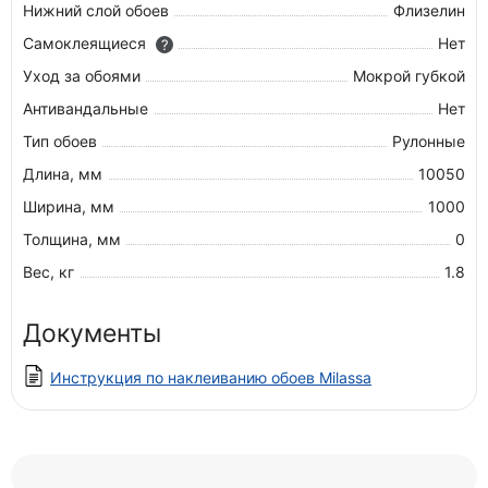
Нижний слой обоев
Флизелин
Самоклеящиеся
Нет
?
Уход за обоями
Мокрой губкой
Антивандальные
Нет
Тип обоев
Рулонные
Длина, мм
10050
Ширина, мм
1000
Толщина, мм
0
Вес, кг
1.8
Документы
Инструкция по наклеиванию обоев Milassa