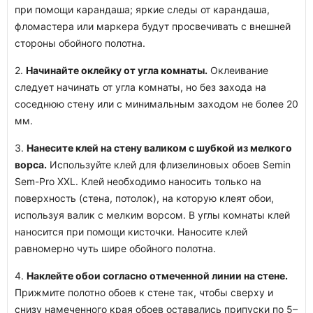
при помощи карандаша; яркие следы от карандаша,
фломастера или маркера будут просвечивать с внешней
стороны обойного полотна.
2.
Начинайте оклейку от угла комнаты.
Оклеивание
следует начинать от угла комнаты, но без захода на
соседнюю стену или с минимальным заходом не более 20
мм.
3.
Нанесите клей на стену валиком с шубкой из мелкого
ворса.
Используйте клей для флизелиновых обоев Semin
Sem-Pro XXL. Клей необходимо наносить только на
поверхность (стена, потолок), на которую клеят обои,
используя валик с мелким ворсом. В углы комнаты клей
наносится при помощи кисточки. Наносите клей
равномерно чуть шире обойного полотна.
4.
Наклейте обои согласно отмеченной линии на стене.
Прижмите полотно обоев к стене так, чтобы сверху и
снизу намеченного края обоев оставались припуски по 5–