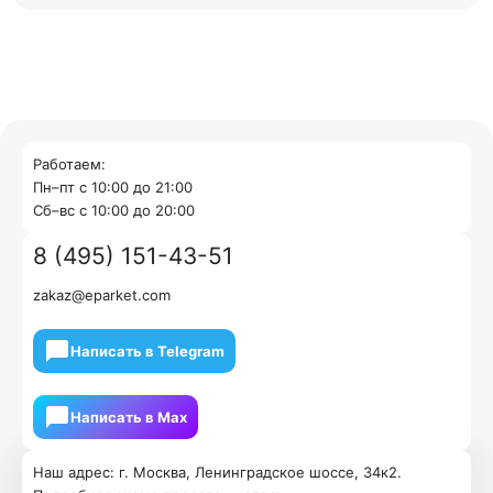
Работаем:
Пн–пт с 10:00 до 21:00
Cб–вс с 10:00 до 20:00
8 (495) 151-43-51
zakaz@eparket.com
Написать в Telegram
Написать в Мах
Наш адрес: г. Москва, Ленинградское шоссе, 34к2.