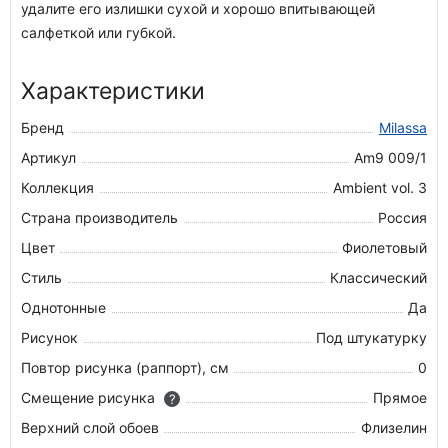
удалите его излишки сухой и хорошо впитывающей
салфеткой или губкой.
Характеристики
Бренд
Milassa
Артикул
Am9 009/1
Коллекция
Ambient vol. 3
Страна производитель
Россия
Цвет
Фиолетовый
Стиль
Классический
Однотонные
Да
Рисунок
Под штукатурку
Повтор рисунка (раппорт), см
0
Смещение рисунка
Прямое
?
Верхний слой обоев
Флизелин