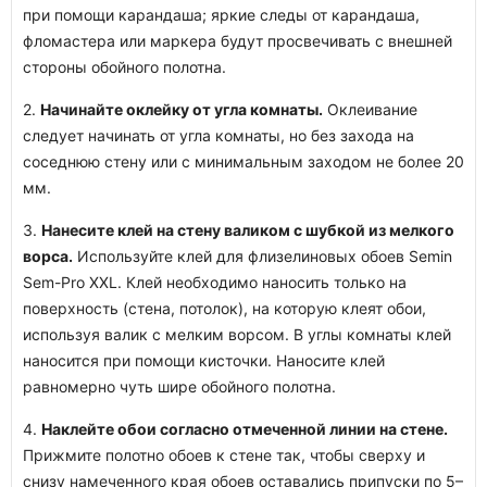
при помощи карандаша; яркие следы от карандаша,
фломастера или маркера будут просвечивать с внешней
стороны обойного полотна.
2.
Начинайте оклейку от угла комнаты.
Оклеивание
следует начинать от угла комнаты, но без захода на
соседнюю стену или с минимальным заходом не более 20
мм.
3.
Нанесите клей на стену валиком с шубкой из мелкого
ворса.
Используйте клей для флизелиновых обоев Semin
Sem-Pro XXL. Клей необходимо наносить только на
поверхность (стена, потолок), на которую клеят обои,
используя валик с мелким ворсом. В углы комнаты клей
наносится при помощи кисточки. Наносите клей
равномерно чуть шире обойного полотна.
4.
Наклейте обои согласно отмеченной линии на стене.
Прижмите полотно обоев к стене так, чтобы сверху и
снизу намеченного края обоев оставались припуски по 5–