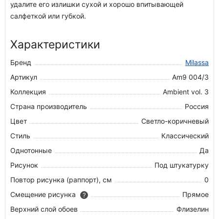
удалите его излишки сухой и хорошо впитывающей
салфеткой или губкой.
Характеристики
Бренд
Milassa
Артикул
Am9 004/3
Коллекция
Ambient vol. 3
Страна производитель
Россия
Цвет
Светло-коричневый
Стиль
Классический
Однотонные
Да
Рисунок
Под штукатурку
Повтор рисунка (раппорт), см
0
Смещение рисунка
Прямое
?
Верхний слой обоев
Флизелин