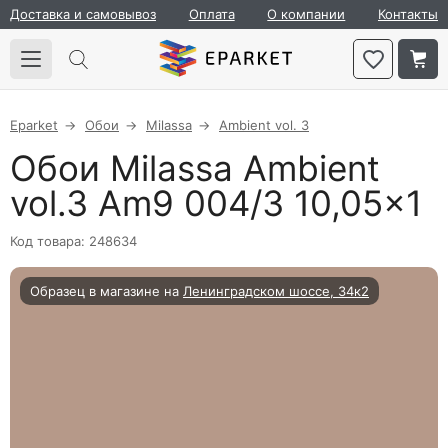
Доставка и самовывоз
Оплата
О компании
Контакты
Eparket
Обои
Milassa
Ambient vol. 3
Обои Milassa Ambient
vol.3 Am9 004/3 10,05×1
Код товара: 248634
Образец в магазине на
Ленинградском шоссе, 34к2