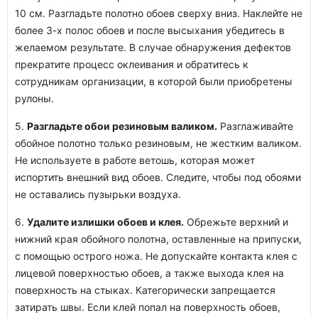
10 см. Разгладьте полотно обоев сверху вниз. Наклейте не
более 3-х полос обоев и после высыхания убедитесь в
желаемом результате. В случае обнаружения дефектов
прекратите процесс оклеивания и обратитесь к
сотрудникам организации, в которой были приобретены
рулоны.
5.
Разгладьте обои резиновым валиком.
Разглаживайте
обойное полотно только резиновым, не жестким валиком.
Не используете в работе ветошь, которая может
испортить внешний вид обоев. Следите, чтобы под обоями
не оставались пузырьки воздуха.
6.
Удалите излишки обоев и клея.
Обрежьте верхний и
нижний края обойного полотна, оставленные на припуски,
с помощью острого ножа. Не допускайте контакта клея с
лицевой поверхностью обоев, а также выхода клея на
поверхность на стыках. Категорически запрещается
затирать швы. Если клей попал на поверхность обоев,