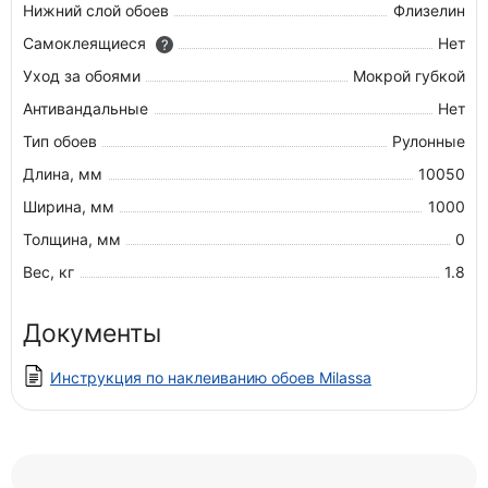
Нижний слой обоев
Флизелин
Самоклеящиеся
Нет
?
Уход за обоями
Мокрой губкой
Антивандальные
Нет
Тип обоев
Рулонные
Длина, мм
10050
Ширина, мм
1000
Толщина, мм
0
Вес, кг
1.8
Документы
Инструкция по наклеиванию обоев Milassa