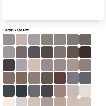
В других цветах: