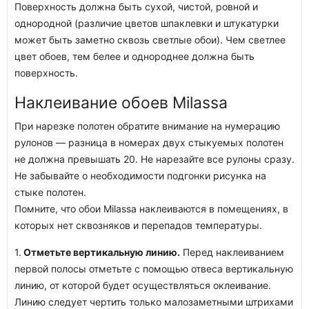
Поверхность должна быть сухой, чистой, ровной и
однородной (различие цветов шпаклевки и штукатурки
может быть заметно сквозь светлые обои). Чем светлее
цвет обоев, тем белее и однороднее должна быть
поверхность.
Наклеивание обоев Milassa
При нарезке полотен обратите внимание на нумерацию
рулонов — разница в номерах двух стыкуемых полотен
не должна превышать 20. Не нарезайте все рулоны сразу.
Не забывайте о необходимости подгонки рисунка на
стыке полотен.
Помните, что обои Milassa наклеиваются в помещениях, в
которых нет сквозняков и перепадов температуры.
1.
Отметьте вертикальную линию.
Перед наклеиванием
первой полосы отметьте с помощью отвеса вертикальную
линию, от которой будет осуществляться оклеивание.
Линию следует чертить только малозаметными штрихами