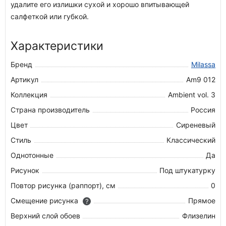
удалите его излишки сухой и хорошо впитывающей
салфеткой или губкой.
Характеристики
Бренд
Milassa
Артикул
Am9 012
Коллекция
Ambient vol. 3
Страна производитель
Россия
Цвет
Сиреневый
Стиль
Классический
Однотонные
Да
Рисунок
Под штукатурку
Повтор рисунка (раппорт), см
0
Смещение рисунка
Прямое
?
Верхний слой обоев
Флизелин