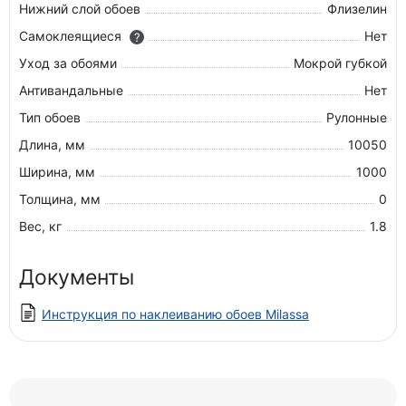
Нижний слой обоев
Флизелин
Самоклеящиеся
Нет
?
Уход за обоями
Мокрой губкой
Антивандальные
Нет
Тип обоев
Рулонные
Длина, мм
10050
Ширина, мм
1000
Толщина, мм
0
Вес, кг
1.8
Документы
Инструкция по наклеиванию обоев Milassa