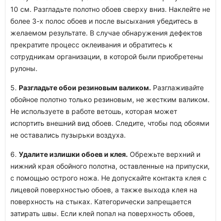
10 см. Разгладьте полотно обоев сверху вниз. Наклейте не
более 3-х полос обоев и после высыхания убедитесь в
желаемом результате. В случае обнаружения дефектов
прекратите процесс оклеивания и обратитесь к
сотрудникам организации, в которой были приобретены
рулоны.
5.
Разгладьте обои резиновым валиком.
Разглаживайте
обойное полотно только резиновым, не жестким валиком.
Не используете в работе ветошь, которая может
испортить внешний вид обоев. Следите, чтобы под обоями
не оставались пузырьки воздуха.
6.
Удалите излишки обоев и клея.
Обрежьте верхний и
нижний края обойного полотна, оставленные на припуски,
с помощью острого ножа. Не допускайте контакта клея с
лицевой поверхностью обоев, а также выхода клея на
поверхность на стыках. Категорически запрещается
затирать швы. Если клей попал на поверхность обоев,