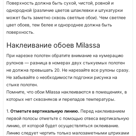
Поверхность должна быть сухой, чистой, ровной и
однородной (различие цветов шпаклевки и штукатурки
может быть заметно сквозь светлые обои). Чем светлее
цвет обоев, тем белее и однороднее должна быть
поверхность.
Наклеивание обоев Milassa
При нарезке полотен обратите внимание на нумерацию
рулонов — разница в номерах двух стыкуемых полотен
не должна превышать 20. Не нарезайте все рулоны сразу.
Не забывайте о необходимости подгонки рисунка на
стыке полотен.
Помните, что обои Milassa наклеиваются в помещениях, в
которых нет сквозняков и перепадов температуры.
1.
Отметьте вертикальную линию.
Перед наклеиванием
первой полосы отметьте с помощью отвеса вертикальную
линию, от которой будет осуществляться оклеивание.
Линию следует чертить только малозаметными штрихами