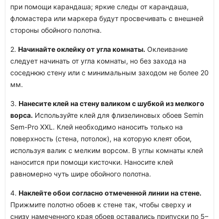
при помощи карандаша; яркие следы от карандаша,
фломастера или маркера будут просвечивать с внешней
стороны обойного полотна.
2.
Начинайте оклейку от угла комнаты.
Оклеивание
следует начинать от угла комнаты, но без захода на
соседнюю стену или с минимальным заходом не более 20
мм.
3.
Нанесите клей на стену валиком с шубкой из мелкого
ворса.
Используйте клей для флизелиновых обоев Semin
Sem-Pro XXL. Клей необходимо наносить только на
поверхность (стена, потолок), на которую клеят обои,
используя валик с мелким ворсом. В углы комнаты клей
наносится при помощи кисточки. Наносите клей
равномерно чуть шире обойного полотна.
4.
Наклейте обои согласно отмеченной линии на стене.
Прижмите полотно обоев к стене так, чтобы сверху и
снизу намеченного края обоев оставались припуски по 5–