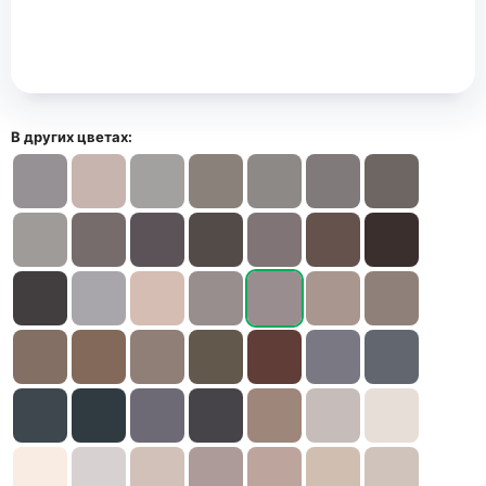
В других цветах: