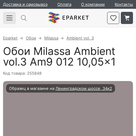
Доставка и самовывоз
Оплата
О компании
Контакты
Eparket
Обои
Milassa
Ambient vol. 3
Обои Milassa Ambient
vol.3 Am9 012 10,05×1
Код товара: 255848
Образец в магазине на
Ленинградском шоссе, 34к2