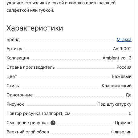
удалите его излишки сухой и хорошо впитывающей
салфеткой или губкой.
Характеристики
Бренд
Milassa
Артикул
Am9 002
Коллекция
Ambient vol. 3
Страна производитель
Россия
Цвет
Бежевый
Стиль
Классический
Однотонные
Да
Рисунок
Под штукатурку
Повтор рисунка (раппорт), см
0
Смещение рисунка
Прямое
?
Верхний слой обоев
Флизелин