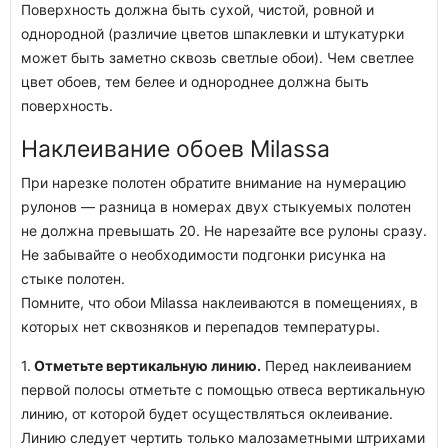
Поверхность должна быть сухой, чистой, ровной и
однородной (различие цветов шпаклевки и штукатурки
может быть заметно сквозь светлые обои). Чем светлее
цвет обоев, тем белее и однороднее должна быть
поверхность.
Наклеивание обоев Milassa
При нарезке полотен обратите внимание на нумерацию
рулонов — разница в номерах двух стыкуемых полотен
не должна превышать 20. Не нарезайте все рулоны сразу.
Не забывайте о необходимости подгонки рисунка на
стыке полотен.
Помните, что обои Milassa наклеиваются в помещениях, в
которых нет сквозняков и перепадов температуры.
1.
Отметьте вертикальную линию.
Перед наклеиванием
первой полосы отметьте с помощью отвеса вертикальную
линию, от которой будет осуществляться оклеивание.
Линию следует чертить только малозаметными штрихами