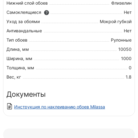
Нижний слой обоев
Флизелин
Самоклеящиеся
Нет
?
Уход за обоями
Мокрой губкой
Антивандальные
Нет
Тип обоев
Рулонные
Длина, мм
10050
Ширина, мм
1000
Толщина, мм
0
Вес, кг
1.8
Документы
Инструкция по наклеиванию обоев Milassa