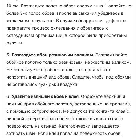
10 см. Разгладьте полотно обоев сверху вниз. Наклейте не
более 3-х полос обоев и после высыхания убедитесь в
желаемом результате. В случае обнаружения дефектов
прекратите процесс оклеивания и обратитесь к
сотрудникам организации, в которой были приобретены
рулоны.
5.
Разгладьте обои резиновым валиком.
Разглаживайте
обойное полотно только резиновым, не жестким валиком.
Не используете в работе ветошь, которая может
испортить внешний вид обоев. Следите, чтобы под обоями
не оставались пузырьки воздуха.
6.
Удалите излишки обоев и клея.
Обрежьте верхний и
нижний края обойного полотна, оставленные на припуски,
с помощью острого ножа. Не допускайте контакта клея с
лицевой поверхностью обоев, а также выхода клея на
поверхность на стыках. Категорически запрещается
затирать швы. Если клей попал на поверхность обоев,