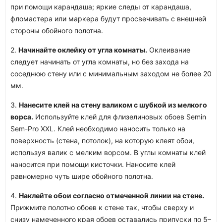
при помощи карандаша; яркие следы от карандаша,
фломастера или маркера будут просвечивать с внешней
стороны обойного полотна.
2.
Начинайте оклейку от угла комнаты.
Оклеивание
следует начинать от угла комнаты, но без захода на
соседнюю стену или с минимальным заходом не более 20
мм.
3.
Нанесите клей на стену валиком с шубкой из мелкого
ворса.
Используйте клей для флизелиновых обоев Semin
Sem-Pro XXL. Клей необходимо наносить только на
поверхность (стена, потолок), на которую клеят обои,
используя валик с мелким ворсом. В углы комнаты клей
наносится при помощи кисточки. Наносите клей
равномерно чуть шире обойного полотна.
4.
Наклейте обои согласно отмеченной линии на стене.
Прижмите полотно обоев к стене так, чтобы сверху и
снизу намеченного края обоев оставались припуски по 5–