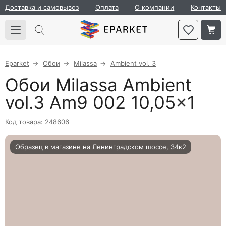
Доставка и самовывоз
Оплата
О компании
Контакты
Eparket
Обои
Milassa
Ambient vol. 3
Обои Milassa Ambient
vol.3 Am9 002 10,05×1
Код товара: 248606
Образец в магазине на
Ленинградском шоссе, 34к2