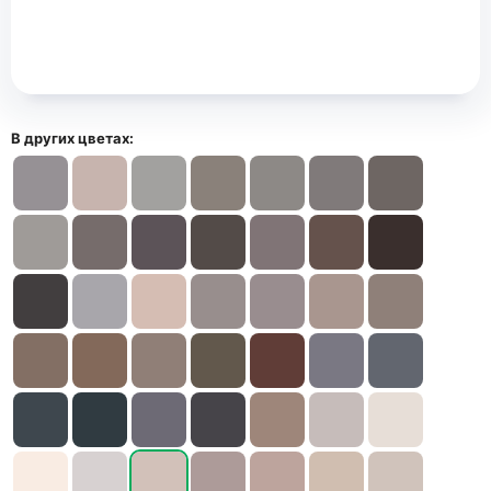
В других цветах: