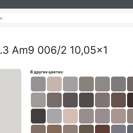
l.3 Am9 006/2 10,05×1
В других цветах: