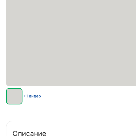
+1 видео
Описание