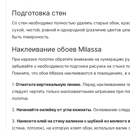
Подготовка стен
Со стен необходимо полностью удалить старые обои, крас
сухой, чистой, ровной и однородной (различие цветов шп
быть поверхность.
Наклеивание обоев Milassa
При нарезке полотен обратите внимание на нумерацию ру
забывайте о необходимости подгонки рисунка на стыке по
Помните, что обои Milassa наклеиваются в помещениях, в
1.
Отметьте вертикальную линию.
Перед наклеиванием пе
следует чертить только малозаметными штрихами при по
полотна.
2.
Начинайте оклейку от угла комнаты.
Оклеивание следуе
3.
Нанесите клей на стену валиком с шубкой из мелкого 
(стена, потолок), на которую клеят обои, используя вал