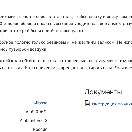
ижмите полотно обоев к стене так, чтобы сверху и снизу намеч
е 3-х полос обоев и после высыхания убедитесь в желаемом рез
ации, в которой были приобретены рулоны.
ойное полотно только резиновым, не жестким валиком. Не испо
лись пузырьки воздуха.
ний края обойного полотна, оставленные на припуски, с помощ
 на стыках. Категорически запрещается затирать швы. Если кле
Документы
Milassa
Инструкция по нак
Am9 006/2
Ambient vol. 3
Россия