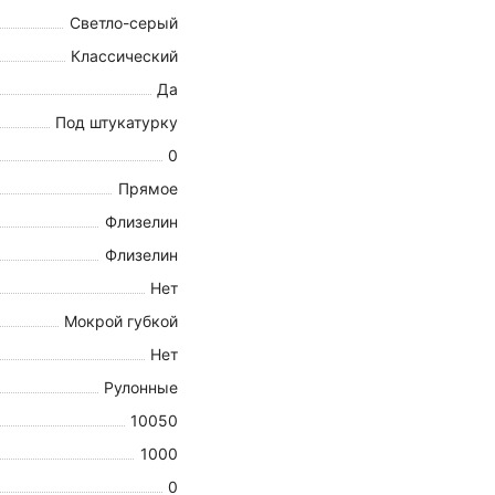
Светло-серый
Классический
Да
Под штукатурку
0
Прямое
Флизелин
Флизелин
Нет
Мокрой губкой
Нет
Рулонные
10050
1000
0