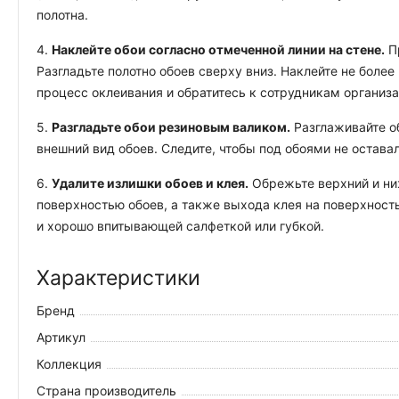
полотна.
4.
Наклейте обои согласно отмеченной линии на стене.
Пр
Разгладьте полотно обоев сверху вниз. Наклейте не боле
процесс оклеивания и обратитесь к сотрудникам организ
5.
Разгладьте обои резиновым валиком.
Разглаживайте об
внешний вид обоев. Следите, чтобы под обоями не остава
6.
Удалите излишки обоев и клея.
Обрежьте верхний и ниж
поверхностью обоев, а также выхода клея на поверхность
и хорошо впитывающей салфеткой или губкой.
Характеристики
Бренд
Артикул
Коллекция
Страна производитель