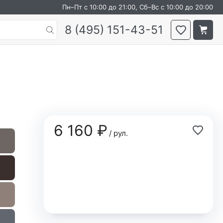
Пн–Пт с 10:00 до 21:00, Сб–Вс с 10:00 до 20:00
8 (495) 151-43-51
6 160 ₽
/ рул.