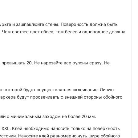
атурьте и зашпаклюйте стены. Поверхность должна быть
. Чем светлее цвет обоев, тем белее и однороднее должна
превышать 20. Не нарезайте все рулоны сразу. Не
т которой будет осуществляться оклеивание. Линию
аркера будут просвечивать с внешней стороны обойного
 или с минимальным заходом не более 20 мм.
 XXL. Клей необходимо наносить только на поверхность
кисточки. Наносите клей равномерно чуть шире обойного