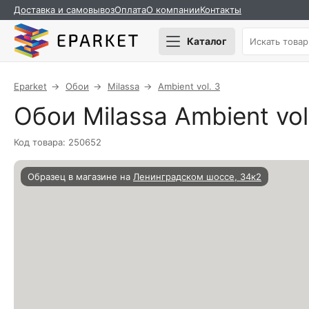
Доставка и самовывоз
Оплата
О компании
Контакты
Каталог
Eparket
Обои
Milassa
Ambient vol. 3
Обои Milassa Ambient vo
Код товара: 250652
Образец в магазине на
Ленинградском шоссе, 34к2