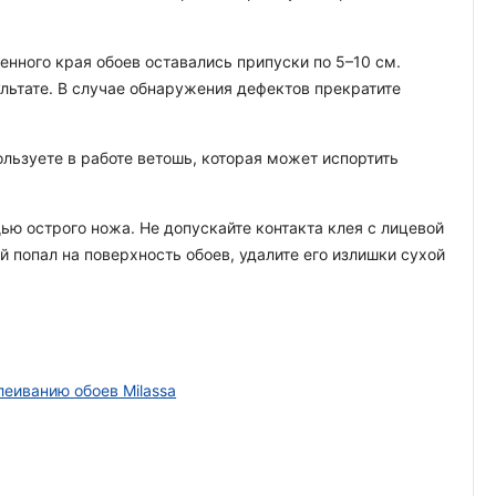
енного края обоев оставались припуски по 5–10 см.
ультате. В случае обнаружения дефектов прекратите
льзуете в работе ветошь, которая может испортить
ью острого ножа. Не допускайте контакта клея с лицевой
й попал на поверхность обоев, удалите его излишки сухой
леиванию обоев Milassa