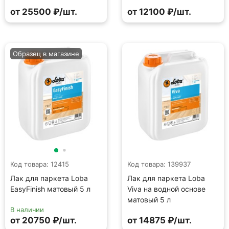
от 25500 ₽/шт.
от 12100 ₽/шт.
Образец в магазине
Код товара: 12415
Код товара: 139937
Лак для паркета Loba
Лак для паркета Loba
EasyFinish матовый 5 л
Viva на водной основе
матовый 5 л
В наличии
от 20750 ₽/шт.
от 14875 ₽/шт.