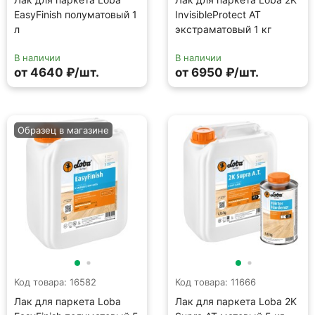
EasyFinish полуматовый 1
InvisibleProtect AT
л
экстраматовый 1 кг
В наличии
В наличии
от 4640 ₽/шт.
от 6950 ₽/шт.
Образец в магазине
Код товара: 16582
Код товара: 11666
Лак для паркета Loba
Лак для паркета Loba 2K