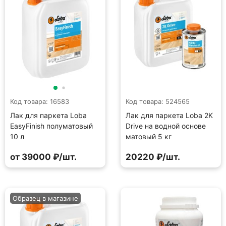
Код товара: 16583
Код товара: 524565
Лак для паркета Loba
Лак для паркета Loba 2K
EasyFinish полуматовый
Drive на водной основе
10 л
матовый 5 кг
от 39000 ₽/шт.
20220 ₽/шт.
Образец в магазине