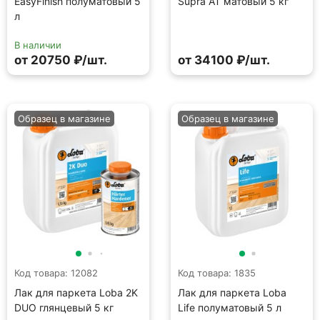
EasyFinish полуматовый 5
Supra AT матовый 5 кг
л
В наличии
от 20750 ₽/шт.
от 34100 ₽/шт.
Образец в магазине
Образец в магазине
Код товара: 12082
Код товара: 1835
Лак для паркета Loba 2K
Лак для паркета Loba
DUO глянцевый 5 кг
Life полуматовый 5 л