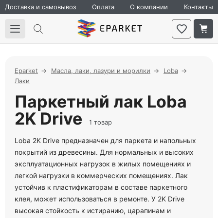
Доставка и самовывоз
Оплата
О компании
Контакты
Eparket
Масла, лаки, лазури и морилки
Loba
Лаки
Паркетный лак Loba
2K Drive
1 товар
Loba 2K Drive предназначен для паркета и напольных
покрытий из древесины. Для нормальных и высоких
эксплуатационных нагрузок в жилых помещениях и
легкой нагрузки в коммерческих помещениях. Лак
устойчив к пластификаторам в составе паркетного
клея, может использоваться в ремонте. У 2K Drive
высокая стойкость к истиранию, царапинам и