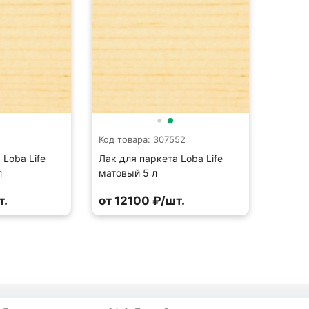
Код товара: 307552
 Loba Life
Лак для паркета Loba Life
л
матовый 5 л
т.
от 12100 ₽/шт.