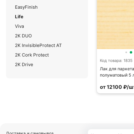
EasyFinish
Life
Viva
2K DUO
2K InvisibleProtect AT
2K Cork Protect
Код товара: 1835
2K Drive
Лак для паркета
полуматовый 5 
от 12100 ₽/ш
Доставка и самовывоз