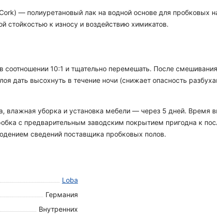
ra Cork) — полиуретановый лак на водной основе для пробковых
ой стойкостью к износу и воздействию химикатов.
 в соотношении 10:1 и тщательно перемешать. После смешивания
лоя дать высохнуть в течение ночи (снижает опасность разбуха
ка, влажная уборка и установка мебели — через 5 дней. Время
 пробка с предварительным заводским покрытием пригодна к п
людением сведений поставщика пробковых полов.
Loba
Германия
Внутренних