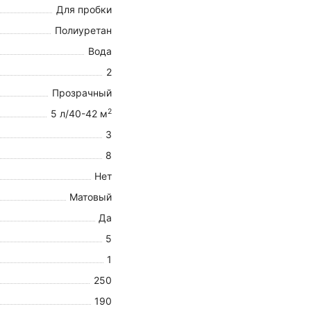
Для пробки
Полиуретан
Вода
2
Прозрачный
2
5 л/40-42 м
3
8
Нет
Матовый
Да
5
1
250
190