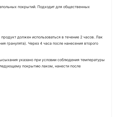
 напольных покрытий. Подходит для общественных
 продукт должен использоваться в течение 2 часов. Лак
ния гранулята). Через 4 часа после нанесения второго
 высыхания указано при условии соблюдения температуры
оследующему покрытию лаком, нанести после