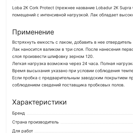
Loba 2K Cork Protect (прежнее название Lobadur 2K Sup
помещений с интенсивной нагрузкой. Лак обладает высок
Применение
Встряхнуть емкость с лаком, добавить в нее отвердитель
Лак наносится валиком в три слоя. После нанесения перво
слоя произвести шлифовку зерном 120.
Легкая нагрузка возможна через 24 часа. Полная нагрузк
Время высыхания указано при условии соблюдения темпе
Если пробка с предварительным заводским покрытием пр
соблюдением сведений поставщика пробковых полов.
Характеристики
Бренд
Страна производитель
Для работ