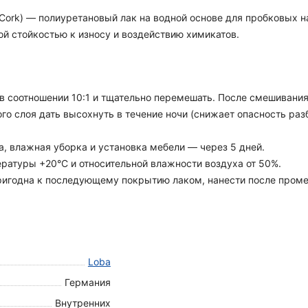
ra Cork) — полиуретановый лак на водной основе для пробковых
ой стойкостью к износу и воздействию химикатов.
 в соотношении 10:1 и тщательно перемешать. После смешивания
го слоя дать высохнуть в течение ночи (снижает опасность раз
а, влажная уборка и установка мебели — через 5 дней.
ратуры +20°С и относительной влажности воздуха от 50%.
игодна к последующему покрытию лаком, нанести после промеж
Loba
Германия
Внутренних