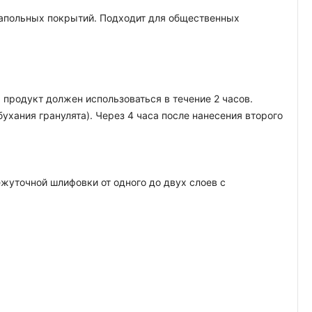
 напольных покрытий. Подходит для общественных
 продукт должен использоваться в течение 2 часов.
бухания гранулята). Через 4 часа после нанесения второго
уточной шлифовки от одного до двух слоев с