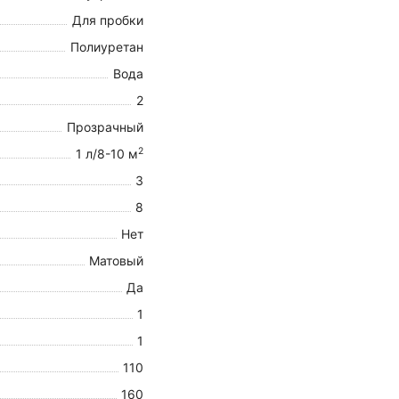
Для пробки
Полиуретан
Вода
2
Прозрачный
2
1 л/8-10 м
3
8
Нет
Матовый
Да
1
1
110
160