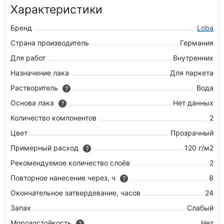
Характеристики
Бренд
Loba
Страна производитель
Германия
Для работ
Внутренних
Назначение лака
Для паркета
Растворитель
Вода
?
Основа лака
Нет данных
?
Количество компонентов
2
Цвет
Прозрачный
Примерный расход
120 г/м2
?
Рекомендуемое количество слоёв
2
Повторное нанесение через, ч
8
?
Окончательное затвердевание, часов
24
Запах
Слабый
Морозостойкость
Нет
?