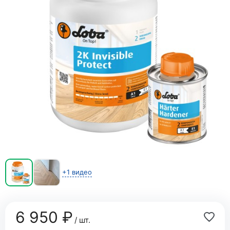
+1 видео
6 950 ₽
/ шт.