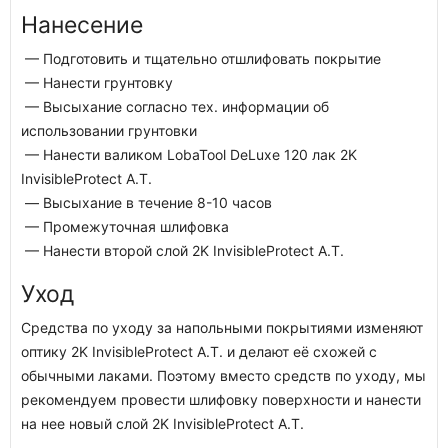
Нанесение
— Подготовить и тщательно отшлифовать покрытие
— Нанести грунтовку
— Высыхание согласно тех. информации об
использовании грунтовки
— Нанести валиком LobaTool DeLuxe 120 лак 2K
InvisibleProtect A.T.
— Высыхание в течение 8-10 часов
— Промежуточная шлифовка
— Нанести второй слой 2K InvisibleProtect A.T.
Уход
Средства по уходу за напольными покрытиями изменяют
оптику 2K InvisibleProtect A.T. и делают её схожей с
обычными лаками. Поэтому вместо средств по уходу, мы
рекомендуем провести шлифовку поверхности и нанести
на нее новый слой 2K InvisibleProtect A.T.