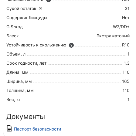
Сухой остаток, %
31
Содержит биоциды
Нет
GIS-код
W2/DD+
Блеск
Экстраматовый
Устойчивость к скольжению
R10
?
Объем, л
1
Срок годности, лет
1.3
Длина, мм
110
Ширина, мм
165
Толщина, мм
110
Вес, кг
1
Документы
Паспорт безопасности