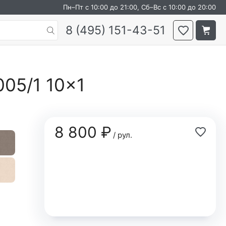
Пн–Пт с 10:00 до 21:00, Сб–Вс с 10:00 до 20:00
8 (495) 151-43-51
005/1 10×1
8 800 ₽
/ рул.