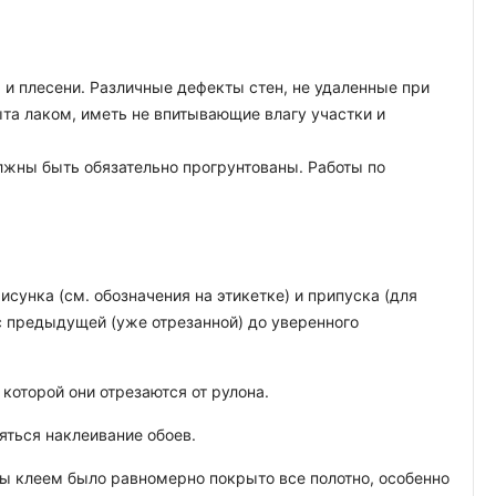
 и плесени. Различные дефекты стен, не удаленные при
ыта лаком, иметь не впитывающие влагу участки и
лжны быть обязательно прогрунтованы. Работы по
исунка (см. обозначения на этикетке) и припуска (для
с предыдущей (уже отрезанной) до уверенного
которой они отрезаются от рулона.
яться наклеивание обоев.
обы клеем было равномерно покрыто все полотно, особенно