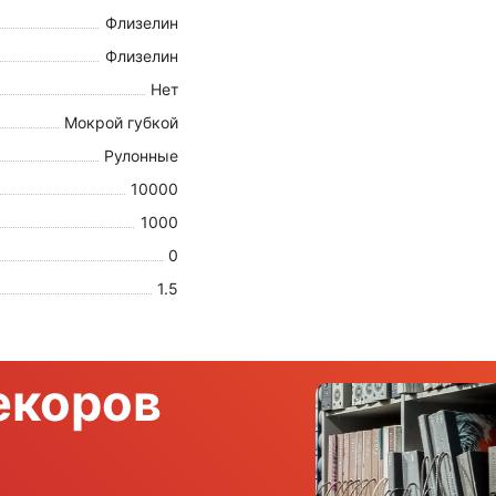
Флизелин
Флизелин
Нет
Мокрой губкой
Рулонные
10000
1000
0
1.5
екоров