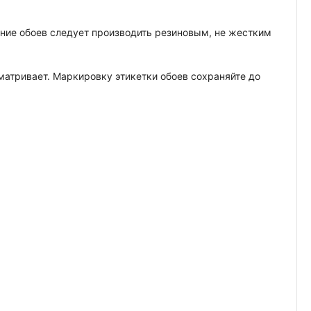
вание обоев следует производить резиновым, не жестким
сматривает. Маркировку этикетки обоев сохраняйте до