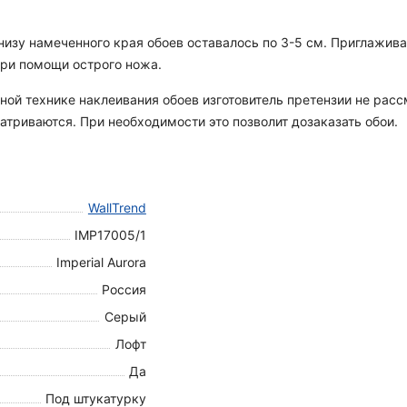
 снизу намеченного края обоев оставалось по 3-5 см. Приглажи
при помощи острого ножа.
ной технике наклеивания обоев изготовитель претензии не рас
атриваются. При необходимости это позволит дозаказать обои.
WallTrend
IMP17005/1
Imperial Aurora
Россия
Серый
Лофт
Да
Под штукатурку