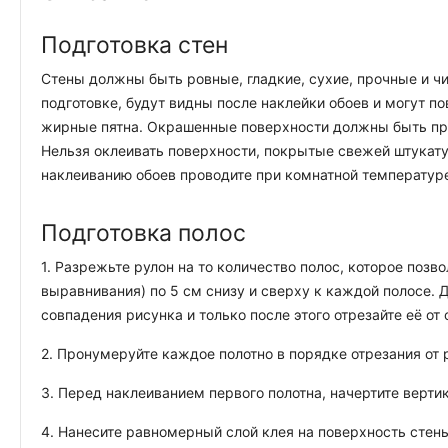
Подготовка стен
Стены должны быть ровные, гладкие, сухие, прочные и чи
подготовке, будут видны после наклейки обоев и могут п
жирные пятна. Окрашенные поверхности должны быть про
Нельзя оклеивать поверхности, покрытые свежей штукату
наклеиванию обоев проводите при комнатной температуре
Подготовка полос
1. Разрежьте рулон на то количество полос, которое позв
выравнивания) по 5 см снизу и сверху к каждой полосе.
совпадения рисунка и только после этого отрезайте её от 
2. Пронумеруйте каждое полотно в порядке отрезания от р
3. Перед наклеиванием первого полотна, начертите верти
4. Нанесите равномерный слой клея на поверхность стены