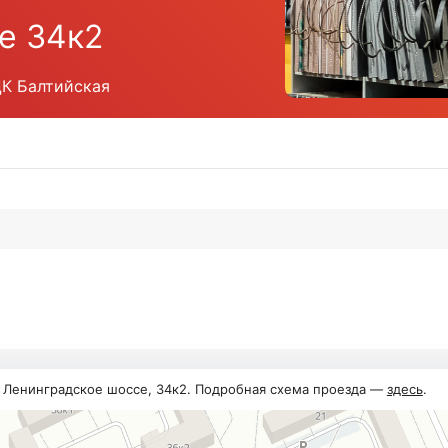
е 34к2
ЦК Балтийская
, Ленинградское шоссе, 34к2. Подробная схема проезда —
здесь
.