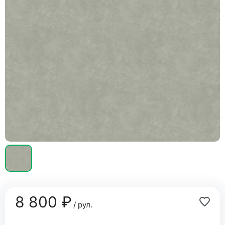
8 800 ₽
/ рул.