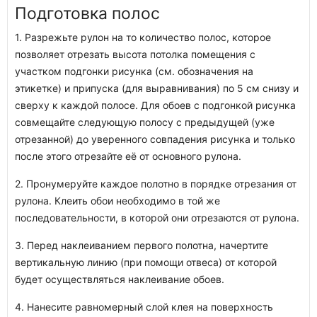
Подготовка полос
1. Разрежьте рулон на то количество полос, которое
позволяет отрезать высота потолка помещения с
участком подгонки рисунка (см. обозначения на
этикетке) и припуска (для выравнивания) по 5 см снизу и
сверху к каждой полосе. Для обоев с подгонкой рисунка
совмещайте следующую полосу с предыдущей (уже
отрезанной) до уверенного совпадения рисунка и только
после этого отрезайте её от основного рулона.
2. Пронумеруйте каждое полотно в порядке отрезания от
рулона. Клеить обои необходимо в той же
последовательности, в которой они отрезаются от рулона.
3. Перед наклеиванием первого полотна, начертите
вертикальную линию (при помощи отвеса) от которой
будет осуществляться наклеивание обоев.
4. Нанесите равномерный слой клея на поверхность