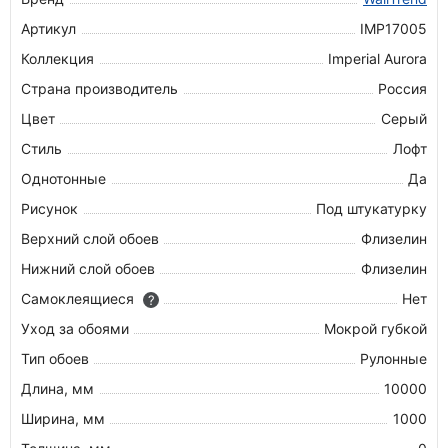
Артикул
IMP17005
Коллекция
Imperial Aurora
Страна производитель
Россия
Цвет
Серый
Стиль
Лофт
Однотонные
Да
Рисунок
Под штукатурку
Верхний слой обоев
Флизелин
Нижний слой обоев
Флизелин
Самоклеящиеся
Нет
?
Уход за обоями
Мокрой губкой
Тип обоев
Рулонные
Длина, мм
10000
Ширина, мм
1000