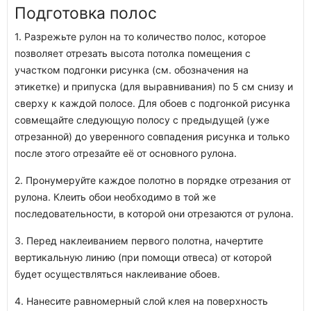
Подготовка полос
1. Разрежьте рулон на то количество полос, которое
позволяет отрезать высота потолка помещения с
участком подгонки рисунка (см. обозначения на
этикетке) и припуска (для выравнивания) по 5 см снизу и
сверху к каждой полосе. Для обоев с подгонкой рисунка
совмещайте следующую полосу с предыдущей (уже
отрезанной) до уверенного совпадения рисунка и только
после этого отрезайте её от основного рулона.
2. Пронумеруйте каждое полотно в порядке отрезания от
рулона. Клеить обои необходимо в той же
последовательности, в которой они отрезаются от рулона.
3. Перед наклеиванием первого полотна, начертите
вертикальную линию (при помощи отвеса) от которой
будет осуществляться наклеивание обоев.
4. Нанесите равномерный слой клея на поверхность