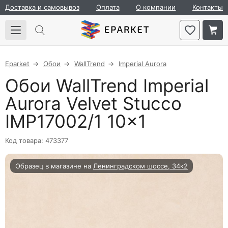
Доставка и самовывоз
Оплата
О компании
Контакты
Eparket
Обои
WallTrend
Imperial Aurora
Обои WallTrend Imperial
Aurora Velvet Stucco
IMP17002/1 10×1
Код товара: 473377
Образец в магазине на
Ленинградском шоссе, 34к2