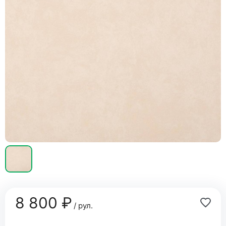
8 800 ₽
/ рул.