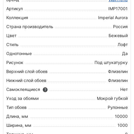
Артикул
IMP17001
Коллекция
Imperial Aurora
Страна производитель
Россия
Цвет
Бежевый
Стиль
Лофт
Однотонные
Да
Рисунок
Под штукатурку
Верхний слой обоев
Флизелин
Нижний слой обоев
Флизелин
Самоклеящиеся
Нет
?
Уход за обоями
Мокрой губкой
Тип обоев
Рулонные
Длина, мм
10000
Ширина, мм
1000