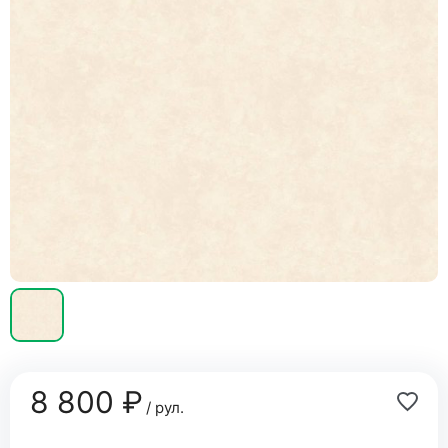
8 800 ₽
/ рул.