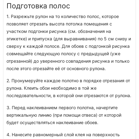
Подготовка полос
1. Разрежьте рулон на то количество полос, которое
позволяет отрезать высота потолка помещения с
участком подгонки рисунка (см. обозначения на
этикетке) и припуска (для выравнивания) по 5 см снизу и
сверху к каждой полосе. Для обоев с подгонкой рисунка
совмещайте следующую полосу с предыдущей (уже
отрезанной) до уверенного совпадения рисунка и только
после этого отрезайте её от основного рулона.
2. Пронумеруйте каждое полотно в порядке отрезания от
рулона. Клеить обои необходимо в той же
последовательности, в которой они отрезаются от рулона.
3. Перед наклеиванием первого полотна, начертите
вертикальную линию (при помощи отвеса) от которой
будет осуществляться наклеивание обоев.
4. Нанесите равномерный слой клея на поверхность