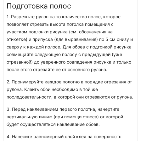
Подготовка полос
1. Разрежьте рулон на то количество полос, которое
позволяет отрезать высота потолка помещения с
участком подгонки рисунка (см. обозначения на
этикетке) и припуска (для выравнивания) по 5 см снизу и
сверху к каждой полосе. Для обоев с подгонкой рисунка
совмещайте следующую полосу с предыдущей (уже
отрезанной) до уверенного совпадения рисунка и только
после этого отрезайте её от основного рулона.
2. Пронумеруйте каждое полотно в порядке отрезания от
рулона. Клеить обои необходимо в той же
последовательности, в которой они отрезаются от рулона.
3. Перед наклеиванием первого полотна, начертите
вертикальную линию (при помощи отвеса) от которой
будет осуществляться наклеивание обоев.
4. Нанесите равномерный слой клея на поверхность