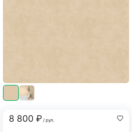
8 800 ₽
/ рул.