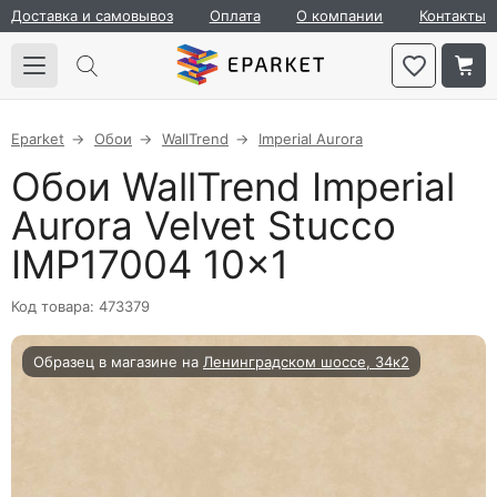
Доставка и самовывоз
Оплата
О компании
Контакты
Eparket
Обои
WallTrend
Imperial Aurora
Обои WallTrend Imperial
Aurora Velvet Stucco
IMP17004 10×1
Код товара: 473379
Образец в магазине на
Ленинградском шоссе, 34к2