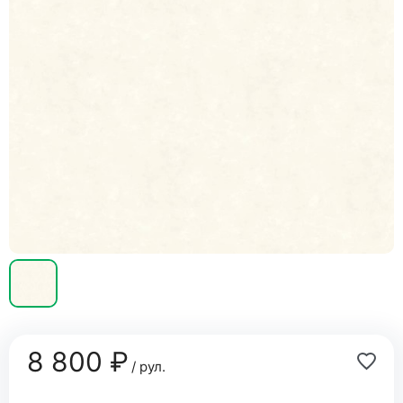
8 800 ₽
/ рул.