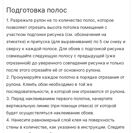
Подготовка полос
1. Разрежьте рулон на то количество полос, которое
позволяет отрезать высота потолка помещения с
участком подгонки рисунка (см. обозначения на
этикетке) и припуска (для выравнивания) по 5 см снизу и
сверху к каждой полосе. Для обоев с подгонкой рисунка
совмещайте следующую полосу с предыдущей (уже
отрезанной) до уверенного совпадения рисунка и только
после этого отрезайте её от основного рулона.
2. Пронумеруйте каждое полотно в порядке отрезания от
рулона. Клеить обои необходимо в той же
последовательности, в которой они отрезаются от рулона.
3. Перед наклеиванием первого полотна, начертите
вертикальную линию (при помощи отвеса) от которой
будет осуществляться наклеивание обоев.
4. Нанесите равномерный слой клея на поверхность
стены в количестве, как указанно в инструкции. Следите