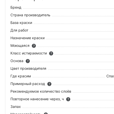
Бренд
Страна производитель
База краски
Для работ
Назначение краски
Моющаяся
?
Класс истираемости
?
Основа
?
Цвет производителя
Где красим
Спал
Примерный расход
?
Рекомендуемое количество слоёв
Повторное нанесение через, ч
?
Запах