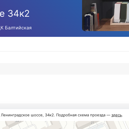
е 34к2
ЦК Балтийская
, Ленинградское шоссе, 34к2. Подробная схема проезда —
здесь
.