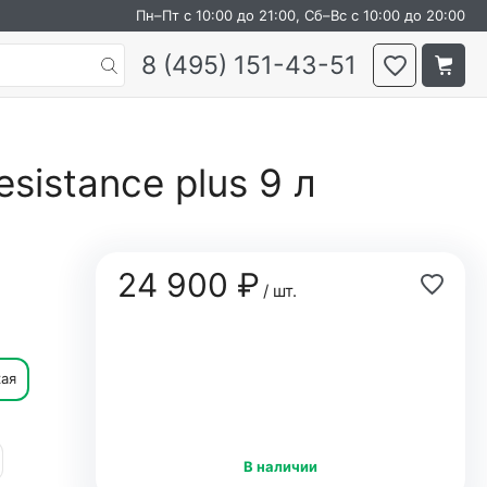
Пн–Пт с 10:00 до 21:00, Сб–Вс с 10:00 до 20:00
8 (495) 151-43-51
sistance plus 9 л
24 900 ₽
/ шт.
кая
В наличии