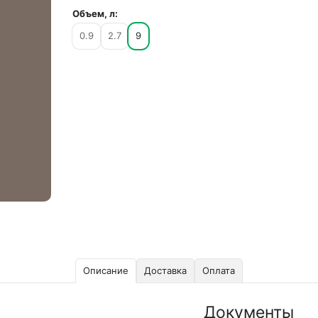
Объем, л:
0.9
2.7
9
Описание
Доставка
Оплата
Документы