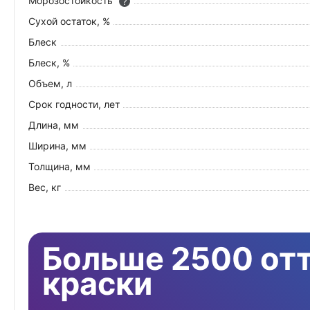
Морозостойкость
?
Сухой остаток, %
Блеск
Блеск, %
Объем, л
Срок годности, лет
Длина, мм
Ширина, мм
Толщина, мм
Вес, кг
Больше 2500 от
краски