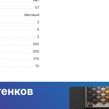
Нет
57
Матовый
3
9
3
300
300
210
10
тенков