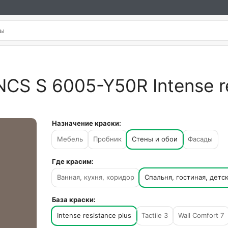
CS S 6005-Y50R Intense re
Назначение краски:
Мебель
Пробник
Стены и обои
Фасады
Где красим:
Ванная, кухня, коридор
Спальня, гостиная, детс
База краски:
Intense resistance plus
Tactile 3
Wall Comfort 7