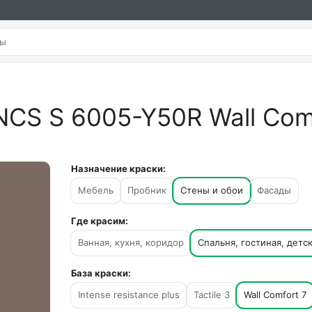
NCS S 6005-Y50R Wall Comf
Назначение краски:
Мебель
Пробник
Стены и обои
Фасады
Где красим:
Ванная, кухня, коридор
Спальня, гостиная, детс
База краски:
Intense resistance plus
Tactile 3
Wall Comfort 7