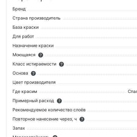
Бренд
Страна производитель
База краски
Для работ
Назначение краски
Моющаяся
?
Класс истираемости
?
Основа
?
Цвет производителя
Где красим
Спал
Примерный расход
?
Рекомендуемое количество слоёв
Повторное нанесение через, ч
?
Запах