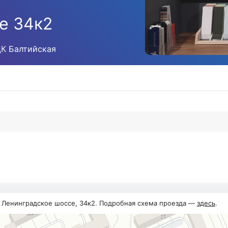
е 34к2
ЦК Балтийская
, Ленинградское шоссе, 34к2. Подробная схема проезда —
здесь
.