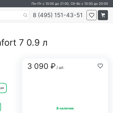
Пн–Пт с 10:00 до 21:00, Сб–Вс с 10:00 до 20:00
8 (495) 151-43-51
ort 7 0.9 л
3 090 ₽
/ шт.
кая
В наличии