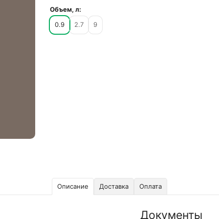
Объем, л:
0.9
2.7
9
Описание
Доставка
Оплата
Документы