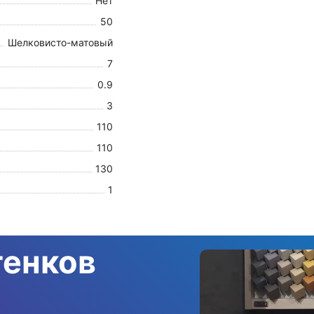
Нет
50
Шелковисто-матовый
7
0.9
3
110
110
130
1
тенков