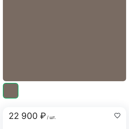
22 900 ₽
/ шт.