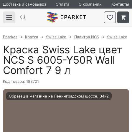
Доставка и самовывоз
Оплата
О компании
Контакты
Eparket
Краска
Swiss Lake
Палитра NCS
Swiss Lake
Краска Swiss Lake цвет
NCS S 6005-Y50R Wall
Comfort 7 9 л
Код товара: 188701
Образец в магазине на
Ленинградском шоссе, 34к2