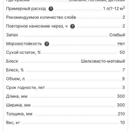
2
Примерный расход
1 л/7-12 м
?
Рекомендуемое количество слоёв
2
Повторное нанесение через, ч
2
?
Запах
Слабый
Морозостойкость
Нет
?
Сухой остаток, %
50
Блеск
Шелковисто-матовый
Блеск, %
7
Объем, л
9
Срок годности, лет
3
Длина, мм
300
Ширина, мм
300
Толщина, мм
210
Вес, кг
10