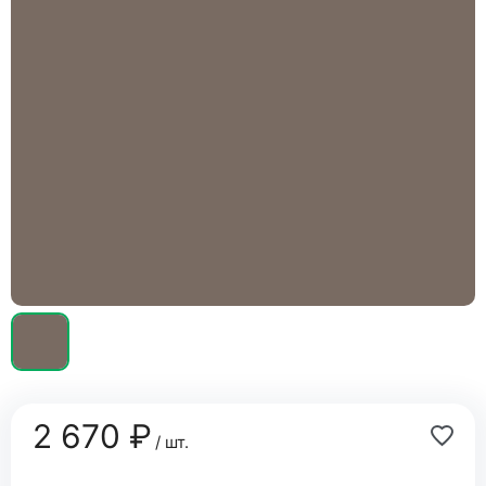
2 670 ₽
/ шт.