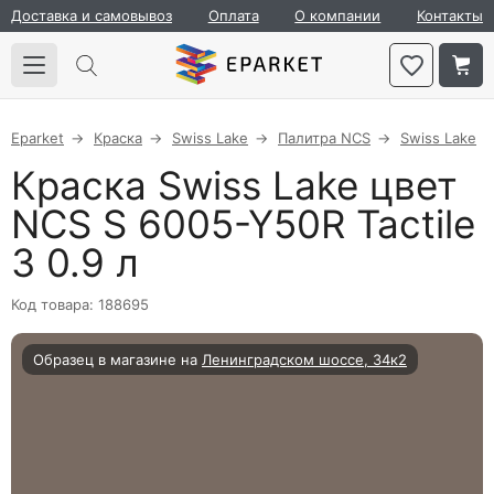
Доставка и самовывоз
Оплата
О компании
Контакты
Eparket
Краска
Swiss Lake
Палитра NCS
Swiss Lake
Краска Swiss Lake цвет
NCS S 6005-Y50R Tactile
3 0.9 л
Код товара: 188695
Образец в магазине на
Ленинградском шоссе, 34к2