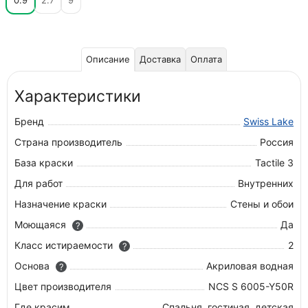
0.9
2.7
9
Описание
Доставка
Оплата
Характеристики
Бренд
Swiss Lake
Страна производитель
Россия
База краски
Tactile 3
Для работ
Внутренних
Назначение краски
Стены и обои
Моющаяся
Да
?
Класс истираемости
2
?
Основа
Акриловая водная
?
Цвет производителя
NCS S 6005-Y50R
Где красим
Спальня, гостиная, детская