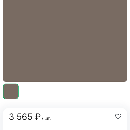
3 565 ₽
/ шт.