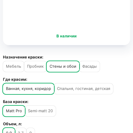
В наличии
Назначение краски:
Мебель
Пробник
Стены и обои
Фасады
Где красим:
Ванная, кухня, коридор
Спальня, гостиная, детская
База краски:
Matt Pro
Semi-matt 20
Объем, л: