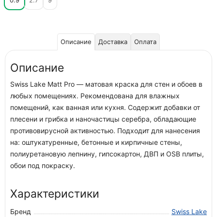
0.9
2.7
9
Описание
Доставка
Оплата
Описание
Swiss Lake Matt Pro — матовая краска для стен и обоев в
любых помещениях. Рекомендована для влажных
помещений, как ванная или кухня. Содержит добавки от
плесени и грибка и наночастицы серебра, обладающие
противовирусной активностью. Подходит для нанесения
на: оштукатуренные, бетонные и кирпичные стены,
полиуретановую лепнину, гипсокартон, ДВП и OSB плиты,
обои под покраску.
Характеристики
Бренд
Swiss Lake