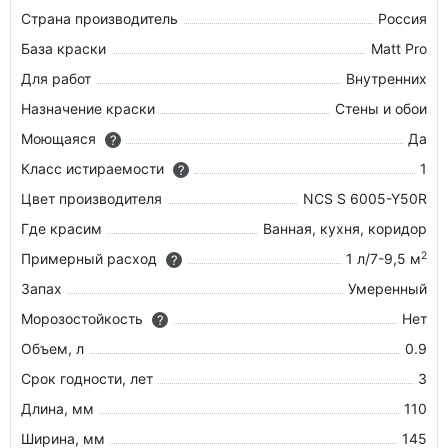
Страна производитель
Россия
База краски
Matt Pro
Для работ
Внутренних
Назначение краски
Стены и обои
Моющаяся
Да
?
Класс истираемости
1
?
Цвет производителя
NCS S 6005-Y50R
Где красим
Ванная, кухня, коридор
2
Примерный расход
1 л/7-9,5 м
?
Запах
Умеренный
Морозостойкость
Нет
?
Объем, л
0.9
Срок годности, лет
3
Длина, мм
110
Ширина, мм
145