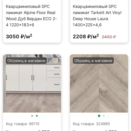
Кварцвиниловый SPC
Кварцвиниловый SPC
ламинат Alpine Floor Real
ламинат Tarkett Art Vinyl
Wood Дуб Вердан ECO 2-
Deep House Laura
4 1220×183×6
1400×225×4,6
2
2
3050 ₽/м
2208 ₽/м
2400 ₽
Образец в магазине
Образец в магазине
Код товара: 96115
Код товара: 324985