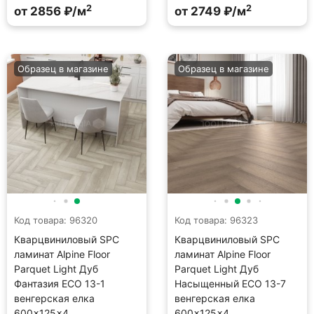
2
2
от 2856 ₽/м
от 2749 ₽/м
Образец в магазине
Образец в магазине
Код товара: 96320
Код товара: 96323
Кварцвиниловый SPC
Кварцвиниловый SPC
ламинат Alpine Floor
ламинат Alpine Floor
Parquet Light Дуб
Parquet Light Дуб
Фантазия ECO 13-1
Насыщенный ECO 13-7
венгерская елка
венгерская елка
600×125×4
600×125×4