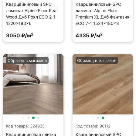
Кварцвиниловый SPC
Кварцвиниловый SPC
ламинат Alpine Floor Real
ламинат Alpine Floor
Wood Дуб Роял ECO 2-1
Premium XL Дуб Фантазия
1220×183×6
ECO 7-1 1524×180×8
2
2
3050 ₽/м
4335 ₽/м
Образец в магазине
Образец в магазине
Код товара: 324935
Код товара: 96112
Кварцвиниловая плитка
Кварцвиниловый SPC