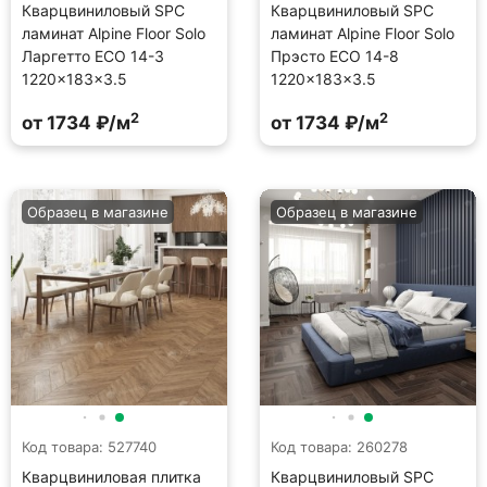
Кварцвиниловый SPC
Кварцвиниловый SPC
ламинат Alpine Floor Solo
ламинат Alpine Floor Solo
Ларгетто ECO 14-3
Прэсто ECO 14-8
1220×183×3.5
1220×183×3.5
2
2
от 1734 ₽/м
от 1734 ₽/м
Образец в магазине
Образец в магазине
Код товара: 527740
Код товара: 260278
Кварцвиниловая плитка
Кварцвиниловый SPC