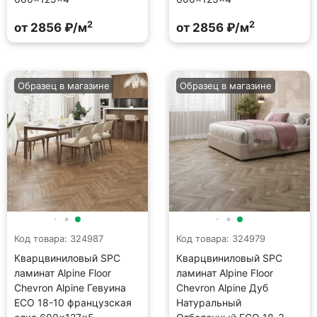
2
2
от 2856 ₽/м
от 2856 ₽/м
Образец в магазине
Образец в магазине
Код товара: 324987
Код товара: 324979
Кварцвиниловый SPC
Кварцвиниловый SPC
ламинат Alpine Floor
ламинат Alpine Floor
Chevron Alpine Гевуина
Chevron Alpine Дуб
ECO 18-10 французская
Натуральный