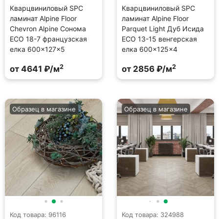
Кварцвиниловый SPC
Кварцвиниловый SPC
ламинат Alpine Floor
ламинат Alpine Floor
Chevron Alpine Сонома
Parquet Light Дуб Исида
ECO 18-7 французская
ECO 13-15 венгерская
елка 600×127×5
елка 600×125×4
2
2
от 4641 ₽/м
от 2856 ₽/м
Образец в магазине
Образец в магазине
Код товара: 96116
Код товара: 324988