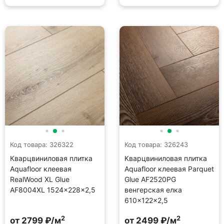
Код товара: 326322
Код товара: 326243
Кварцвиниловая плитка
Кварцвиниловая плитка
Aquafloor клеевая
Aquafloor клеевая Parquet
RealWood XL Glue
Glue AF2520PG
AF8004XL 1524×228×2,5
венгерская елка
610×122×2,5
2
2
от 2799 ₽/м
от 2499 ₽/м