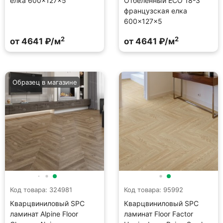
елка 600×127×5
Отбеленный ECO 18-3
французская елка
600×127×5
2
2
от 4641 ₽/м
от 4641 ₽/м
Образец в магазине
Код товара: 324981
Код товара: 95992
Кварцвиниловый SPC
Кварцвиниловый SPC
ламинат Alpine Floor
ламинат Floor Factor