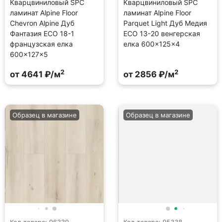
Кварцвиниловый SPC
Кварцвиниловый SPC
ламинат Alpine Floor
ламинат Alpine Floor
Chevron Alpine Дуб
Parquet Light Дуб Медия
Фантазия ECO 18-1
ECO 13-20 венгерская
французская елка
елка 600×125×4
600×127×5
2
2
от 4641 ₽/м
от 2856 ₽/м
Образец в магазине
Образец в магазине