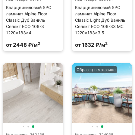
Кварцвиниловый SPC
Кварцвиниловый SPC
ламинат Alpine Floor
ламинат Alpine Floor
Classic Дуб Ваниль
Classic Light Дуб Ваниль
Селект ECO 106-3
Селект ECO 106-33 MC
1220×183×4
1220×183×3,5
2
2
от 2448 ₽/м
от 1632 ₽/м
Образец в магазине
Код товара: 260436
Код товара: 324938