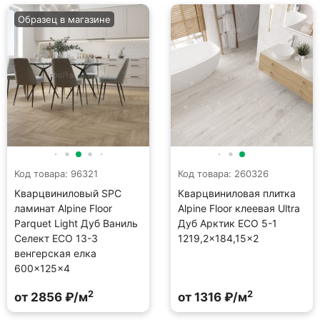
Образец в магазине
Код товара: 96321
Код товара: 260326
Кварцвиниловый SPC
Кварцвиниловая плитка
ламинат Alpine Floor
Alpine Floor клеевая Ultra
Parquet Light Дуб Ваниль
Дуб Арктик ECO 5-1
Селект ECO 13-3
1219,2×184,15×2
венгерская елка
600×125×4
2
2
от 2856 ₽/м
от 1316 ₽/м