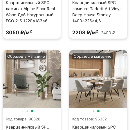
Кварцвиниловый SPC
Кварцвиниловый SPC
ламинат Alpine Floor Real
ламинат Tarkett Art Vinyl
Wood Дуб Натуральный
Deep House Stanley
ECO 2-5 1220×183×6
1400×225×4,6
2
2
3050 ₽/м
2208 ₽/м
2400 ₽
Образец в магазине
Образец в магазине
Код товара: 96328
Код товара: 96332
Кварцвиниловый SPC
Кварцвиниловый SPC