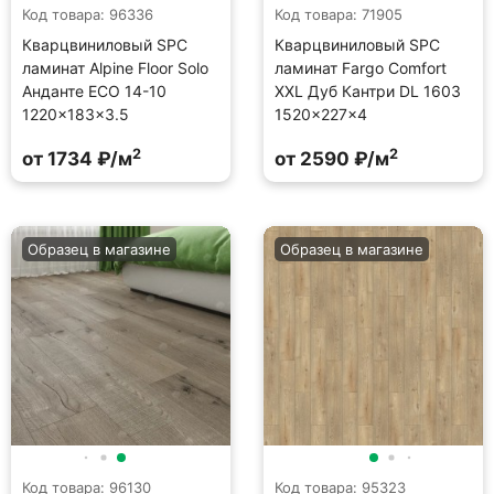
Код товара: 96336
Код товара: 71905
Кварцвиниловый SPC
Кварцвиниловый SPC
ламинат Alpine Floor Solo
ламинат Fargo Comfort
Анданте ECO 14-10
XXL Дуб Кантри DL 1603
1220×183×3.5
1520×227×4
2
2
от 1734 ₽/м
от 2590 ₽/м
Образец в магазине
Образец в магазине
Код товара: 96130
Код товара: 95323