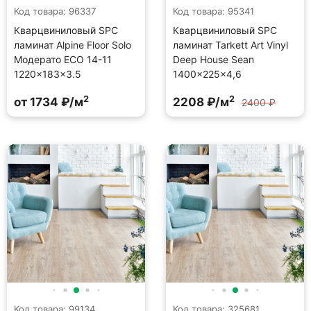
Код товара: 96337
Код товара: 95341
Кварцвиниловый SPC
Кварцвиниловый SPC
ламинат Alpine Floor Solo
ламинат Tarkett Art Vinyl
Модерато ECO 14-11
Deep House Sean
1220×183×3.5
1400×225×4,6
2
2
от 1734 ₽/м
2208 ₽/м
2400 ₽
Код товара: 99134
Код товара: 325681