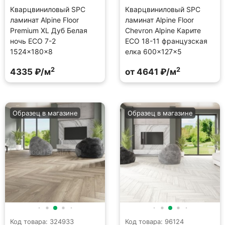
Кварцвиниловый SPC
Кварцвиниловый SPC
ламинат Alpine Floor
ламинат Alpine Floor
Premium XL Дуб Белая
Chevron Alpine Карите
ночь ECO 7-2
ECO 18-11 французская
1524×180×8
елка 600×127×5
2
2
4335 ₽/м
от 4641 ₽/м
Образец в магазине
Образец в магазине
Код товара: 324933
Код товара: 96124