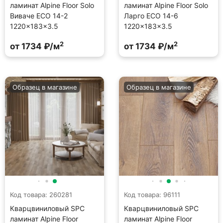
ламинат Alpine Floor Solo
ламинат Alpine Floor Solo
Виваче ECO 14-2
Ларго ECO 14-6
1220×183×3.5
1220×183×3.5
2
2
от 1734 ₽/м
от 1734 ₽/м
Образец в магазине
Образец в магазине
Код товара: 260281
Код товара: 96111
Кварцвиниловый SPC
Кварцвиниловый SPC
ламинат Alpine Floor
ламинат Alpine Floor