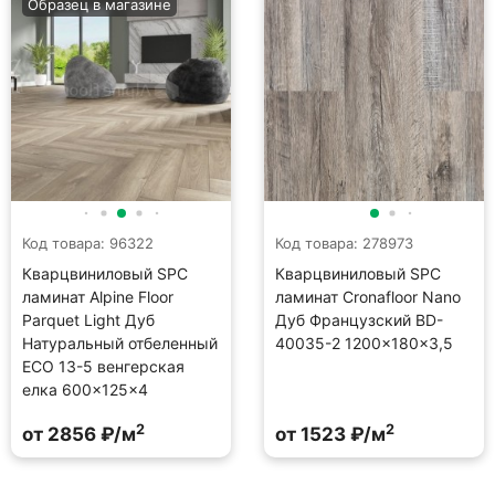
Образец в магазине
Код товара: 96322
Код товара: 278973
Кварцвиниловый SPC
Кварцвиниловый SPC
ламинат Alpine Floor
ламинат Cronafloor Nano
Parquet Light Дуб
Дуб Французский BD-
Натуральный отбеленный
40035-2 1200×180×3,5
ECO 13-5 венгерская
елка 600×125×4
2
2
от 2856 ₽/м
от 1523 ₽/м