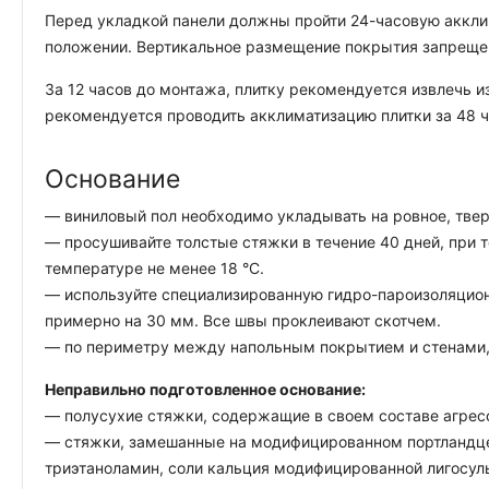
Перед укладкой панели должны пройти 24-часовую акклим
положении. Вертикальное размещение покрытия запреще
За 12 часов до монтажа, плитку рекомендуется извлечь и
рекомендуется проводить акклиматизацию плитки за 48 ч
Основание
— виниловый пол необходимо укладывать на ровное, тверд
— просушивайте толстые стяжки в течение 40 дней, при 
температуре не менее 18 °C.
— используйте специализированную гидро-пароизоляцион
примерно на 30 мм. Все швы проклеивают скотчем.
— по периметру между напольным покрытием и стенами, 
Неправильно подготовленное основание:
— полусухие стяжки, содержащие в своем составе агрес
— стяжки, замешанные на модифицированном портландцем
триэтаноламин, соли кальция модифицированной лигосул