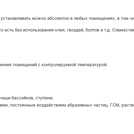
и, устанавливать можно абсолютно в любых помещениях, в том ч
есть без использования клея, гвоздей, болтов и т.д. Совмести
тренних помещений с контролируемой температурой.
чаши бассейнов, ступени;
ем, постоянным воздействием абразивных частиц, ГСМ, раство