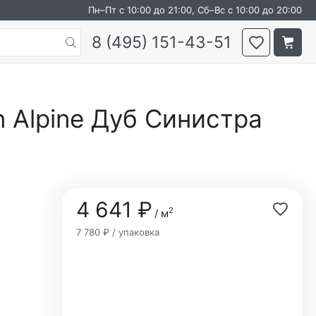
Пн–Пт с 10:00 до 21:00, Сб–Вс с 10:00 до 20:00
8 (495) 151-43-51
 Alpine Дуб Синистра
4 641 ₽
2
/ м
7 780 ₽ / упаковка