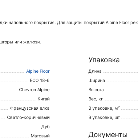
дки напольного покрытия. Для защиты покрытий Alpine Floor р
 шторы или жалюзи.
Упаковка
Alpine Floor
Длина
ECO 18-6
Ширина
Chevron Alpine
Высота
Китай
Вес, кг
2
Французская елка
В упаковке, м
Светло-коричневый
В упаковке, шт
Дуб
Документы
Матовый