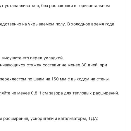
т устанавливаться, без распаковки в горизонтальном
средственно на укрываемом полу. В холодное время года
о высушите его перед укладкой.
нивающихся стяжек составит не менее 30 дней, при
перехлестом по швам на 150 мм с выходом на стены
йте не менее 0,8-1 см зазора для тепловых расширений.
 расширения, ускорители и катализаторы, ТДА: