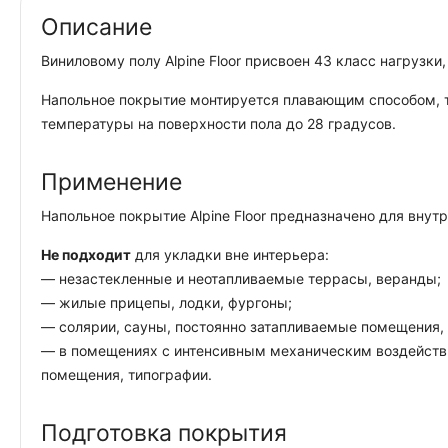
Описание
Виниловому полу Alpine Floor присвоен 43 класс нагрузк
Напольное покрытие монтируется плавающим способом, то 
температуры на поверхности пола до 28 градусов.
Применение
Напольное покрытие Alpine Floor предназначено для вну
Не подходит
для укладки вне интерьера:
— незастекленные и неотапливаемые террасы, веранды;
— жилые прицепы, лодки, фургоны;
— солярии, сауны, постоянно затапливаемые помещения, 
— в помещениях с интенсивным механическим воздействи
помещения, типографии.
Подготовка покрытия