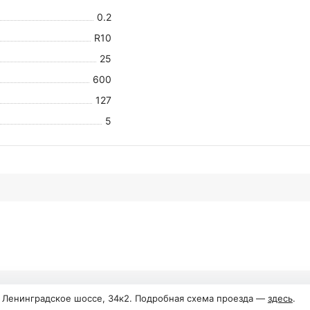
0.2
R10
25
600
127
5
, Ленинградское шоссе, 34к2. Подробная схема проезда —
здесь
.