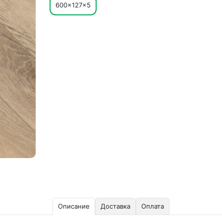
600×127×5
Описание
Доставка
Оплата