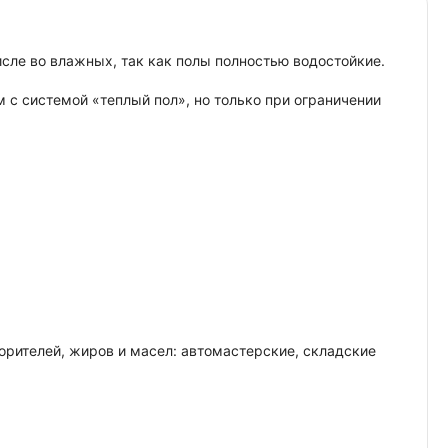
исле во влажных, так как полы полностью водостойкие.
м с системой «теплый пол», но только при ограничении
рителей, жиров и масел: автомастерские, складские