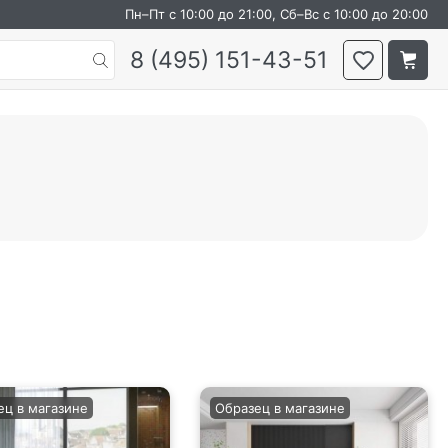
Пн–Пт с 10:00 до 21:00, Сб–Вс с 10:00 до 20:00
8 (495) 151-43-51
ец в магазине
Образец в магазине