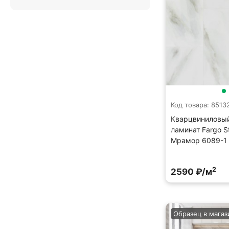
Код товара: 8513
Кварцвиниловы
ламинат Fargo S
Мрамор 6089-1
2
2590 ₽/м
Образец в магаз