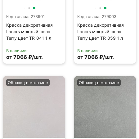
Образец в магазине
Образец в магазине
Код товара: 279056
Код товара: 278831
Краска декоративная
Краска декоративная
Lanors мокрый шелк
Lanors мокрый шелк
Terry цвет TR_081 1 л
Terry цвет TR_007 1 л
В наличии
В наличии
от 7066 ₽/шт.
от 7066 ₽/шт.
Образец в магазине
Образец в магазине