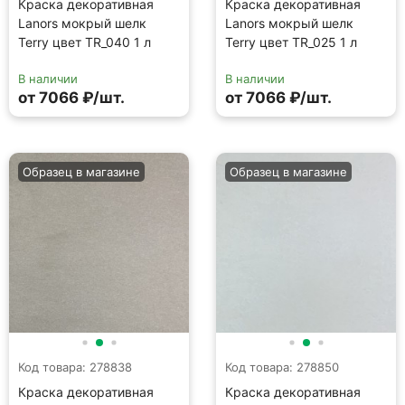
Код товара: 278838
Код товара: 278850
Краска декоративная
Краска декоративная
Lanors мокрый шелк
Lanors мокрый шелк
Terry цвет TR_011 1 л
Terry цвет TR_017 1 л
В наличии
В наличии
от 7066 ₽/шт.
от 7066 ₽/шт.
Образец в магазине
Образец в магазине