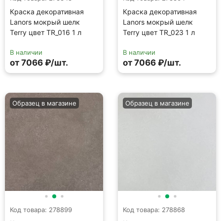
Код товара: 278899
Код товара: 278868
Краска декоративная
Краска декоративная
Lanors мокрый шелк
Lanors мокрый шелк
Terry цвет TR_040 1 л
Terry цвет TR_025 1 л
В наличии
В наличии
от 7066 ₽/шт.
от 7066 ₽/шт.
Образец в магазине
Образец в магазине