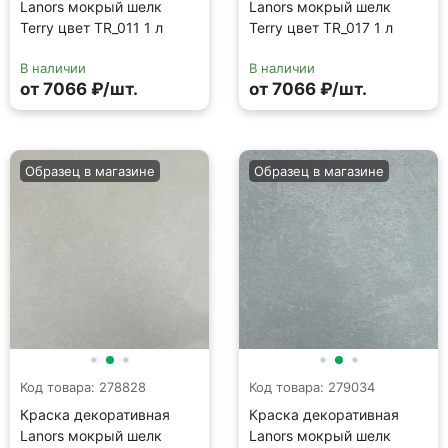
Код товара: 278828
Код товара: 279034
Краска декоративная
Краска декоративная
Lanors мокрый шелк
Lanors мокрый шелк
Terry цвет TR_006 1 л
Terry цвет TR_070 1 л
В наличии
В наличии
от 7066 ₽/шт.
от 7066 ₽/шт.
Образец в магазине
Образец в магазине