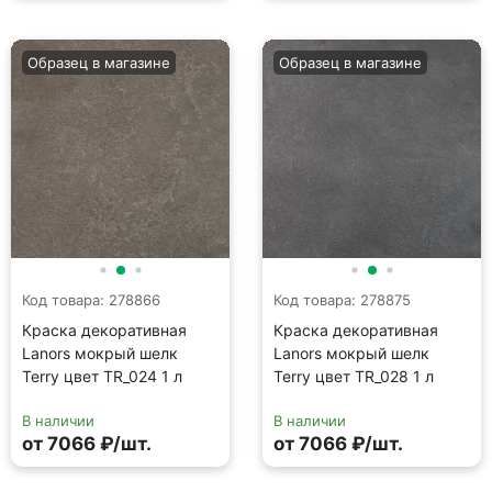
Код товара: 278866
Код товара: 278875
Краска декоративная
Краска декоративная
Lanors мокрый шелк
Lanors мокрый шелк
Terry цвет TR_024 1 л
Terry цвет TR_028 1 л
В наличии
В наличии
от 7066 ₽/шт.
от 7066 ₽/шт.
Образец в магазине
Образец в магазине
Код товара: 278844
Код товара: 279030