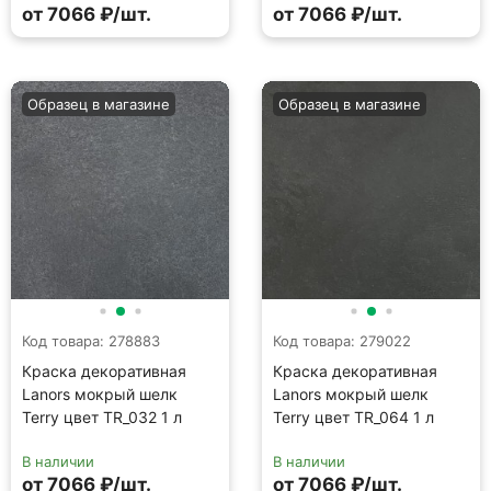
Код товара: 278883
Код товара: 279022
Краска декоративная
Краска декоративная
Lanors мокрый шелк
Lanors мокрый шелк
Terry цвет TR_032 1 л
Terry цвет TR_064 1 л
В наличии
В наличии
от 7066 ₽/шт.
от 7066 ₽/шт.
Образец в магазине
Образец в магазине