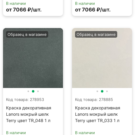
Код товара: 278953
Код товара: 278885
Краска декоративная
Краска декоративная
Lanors мокрый шелк
Lanors мокрый шелк
Terry цвет TR_048 1 л
Terry цвет TR_033 1 л
В наличии
В наличии
от 7066 ₽/шт.
от 7066 ₽/шт.
Образец в магазине
Образец в магазине