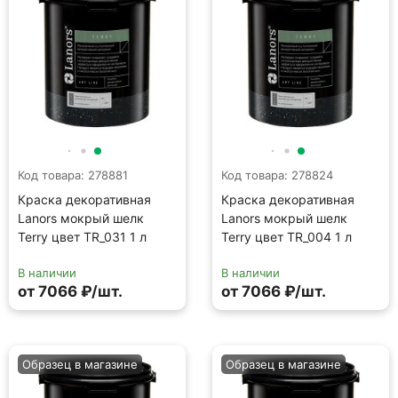
Terry цвет TR_031 1 л
Terry цвет TR_004 1 л
В наличии
В наличии
от 7066 ₽/шт.
от 7066 ₽/шт.
Образец в магазине
Образец в магазине
Код товара: 278922
Код товара: 279048
Краска декоративная
Краска декоративная
Lanors мокрый шелк
Lanors мокрый шелк
Terry цвет TR_044 1 л
Terry цвет TR_077 1 л