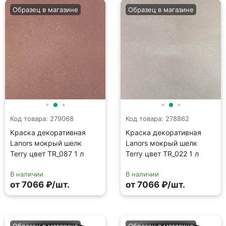
Lanors мокрый шелк
Lanors мокрый шелк
Terry цвет TR_087 1 л
Terry цвет TR_022 1 л
В наличии
В наличии
от 7066 ₽/шт.
от 7066 ₽/шт.
Образец в магазине
Образец в магазине
Код товара: 278852
Код товара: 278870
Краска декоративная
Краска декоративная
Lanors мокрый шелк
Lanors мокрый шелк