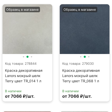
Краска декоративная
Краска декоративная
Lanors мокрый шелк
Lanors мокрый шелк
Terry цвет TR_014 1 л
Terry цвет TR_068 1 л
В наличии
В наличии
от 7066 ₽/шт.
от 7066 ₽/шт.
Образец в магазине
Образец в магазине
Код товара: 279068
Код товара: 278862
Краска декоративная
Краска декоративная