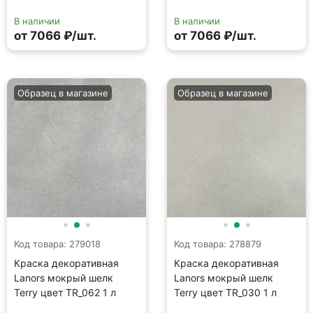
Код товара: 279018
Код товара: 278879
Краска декоративная
Краска декоративная
Lanors мокрый шелк
Lanors мокрый шелк
Terry цвет TR_062 1 л
Terry цвет TR_030 1 л
В наличии
В наличии
от 7066 ₽/шт.
от 7066 ₽/шт.
Образец в магазине
Образец в магазине