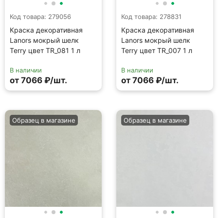
Код товара: 278918
Код товара: 278834
Краска декоративная
Краска декоративная
Lanors мокрый шелк
Lanors мокрый шелк
Terry цвет TR_042 1 л
Terry цвет TR_009 1 л
В наличии
В наличии
от 7066 ₽/шт.
от 7066 ₽/шт.
Образец в магазине
Образец в магазине