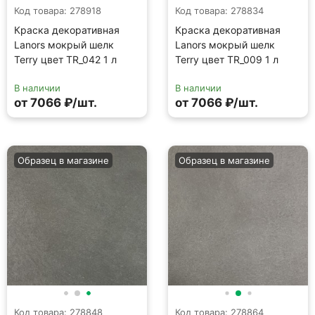
Код товара: 278848
Код товара: 278864
Краска декоративная
Краска декоративная
Lanors мокрый шелк
Lanors мокрый шелк
Terry цвет TR_016 1 л
Terry цвет TR_023 1 л
В наличии
В наличии
от 7066 ₽/шт.
от 7066 ₽/шт.
Образец в магазине
Образец в магазине