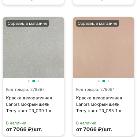
Код товара: 278897
Код товара: 279064
Краска декоративная
Краска декоративная
Lanors мокрый шелк
Lanors мокрый шелк
Terry цвет TR_039 1 л
Terry цвет TR_085 1 л
В наличии
В наличии
от 7066 ₽/шт.
от 7066 ₽/шт.
Образец в магазине
Образец в магазине