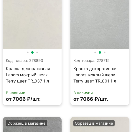
Terry цвет TR_037 1 л
Terry цвет TR_001 1 л
В наличии
В наличии
от 7066 ₽/шт.
от 7066 ₽/шт.
Образец в магазине
Образец в магазине
Код товара: 278872
Код товара: 278826
Краска декоративная
Краска декоративная
Lanors мокрый шелк
Lanors мокрый шелк
Terry цвет TR_027 1 л
Terry цвет TR_005 1 л