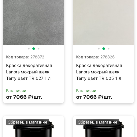
В наличии
В наличии
от 7066 ₽/шт.
от 7066 ₽/шт.
Образец в магазине
Образец в магазине
Код товара: 278877
Код товара: 278832
Краска декоративная
Краска декоративная
Lanors мокрый шелк
Lanors мокрый шелк
Terry цвет TR_029 1 л
Terry цвет TR_008 1 л