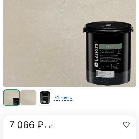
+1 видео
7 066 ₽
/ шт.