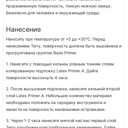
прорезиненную поверхность, тонкую нежную замшу.
Безопасно для человека и окружающей среды.
Нанесение
Наносить при температуре от +5 до +35°С. Перед
нанесением Terry, поверхность должна быть выровнена и
прогрунтована грунтом Basis Primer.
1. Нанесите с помощью кельмы ровным тонким слоем
колерованную подложку Latex Primer A. Дайте
поверхности высохнуть 4 часа.
2. После высыхания подложки, нанесите кельмой второй
слой Latex Primer A. Небольшое количество материал
необходимо положить на середину инструмента и
нанести на поверхность маленькими островками.
3. Через 1-2 часа нанесите мягкой кистью первый слой
Terry короткими крестообразными движениями. Дайте