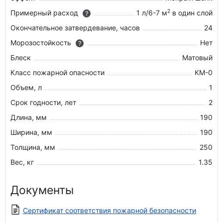
2
Примерный расход
1 л/6-7 м
в один слой
?
Окончательное затвердевание, часов
24
Морозостойкость
Нет
?
Блеск
Матовый
Класс пожарной опасности
КМ-0
Объем, л
1
Срок годности, лет
2
Длина, мм
190
Ширина, мм
190
Толщина, мм
250
Вес, кг
1.35
Документы
Сертификат соответствия пожарной безопасности