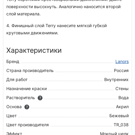
поверхности высохнуть. Аналогично наносится второй
слой материала.
4. Финишный слой Terry нанесите мягкой губкой
круговыми движениями.
Характеристики
Бренд
Lanors
Страна производитель
Россия
Для работ
Внутренних
Назначение краски
Стены
Растворитель
Вода
?
Основа
Акрил
?
Цвет
Бежевый
Цвет производителя
TR_038
Эффект
Мокрый шелк