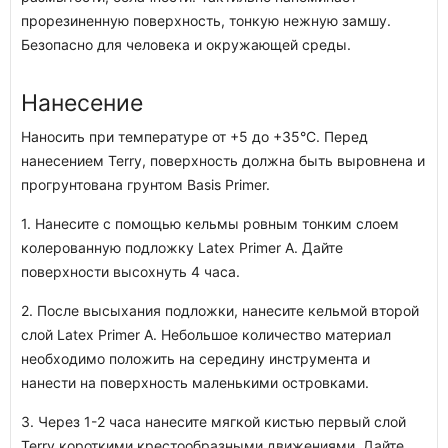
прорезиненную поверхность, тонкую нежную замшу.
Безопасно для человека и окружающей среды.
Нанесение
Наносить при температуре от +5 до +35°С. Перед
нанесением Terry, поверхность должна быть выровнена и
прогрунтована грунтом Basis Primer.
1. Нанесите с помощью кельмы ровным тонким слоем
колерованную подложку Latex Primer A. Дайте
поверхности высохнуть 4 часа.
2. После высыхания подложки, нанесите кельмой второй
слой Latex Primer A. Небольшое количество материал
необходимо положить на середину инструмента и
нанести на поверхность маленькими островками.
3. Через 1-2 часа нанесите мягкой кистью первый слой
Terry короткими крестообразными движениями. Дайте