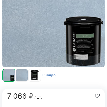
+1 видео
7 066 ₽
/ шт.