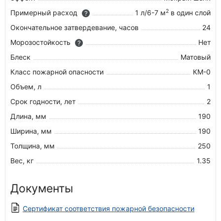
2
Примерный расход
1 л/6-7 м
в один слой
?
Окончательное затвердевание, часов
24
Морозостойкость
Нет
?
Блеск
Матовый
Класс пожарной опасности
КМ-0
Объем, л
1
Срок годности, лет
2
Длина, мм
190
Ширина, мм
190
Толщина, мм
250
Вес, кг
1.35
Документы
Сертификат соответствия пожарной безопасности