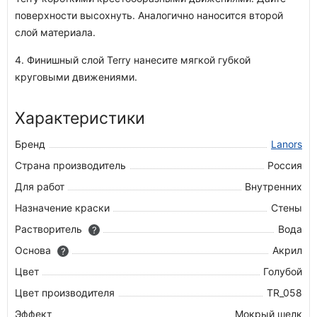
поверхности высохнуть. Аналогично наносится второй
слой материала.
4. Финишный слой Terry нанесите мягкой губкой
круговыми движениями.
Характеристики
Бренд
Lanors
Страна производитель
Россия
Для работ
Внутренних
Назначение краски
Стены
Растворитель
Вода
?
Основа
Акрил
?
Цвет
Голубой
Цвет производителя
TR_058
Эффект
Мокрый шелк