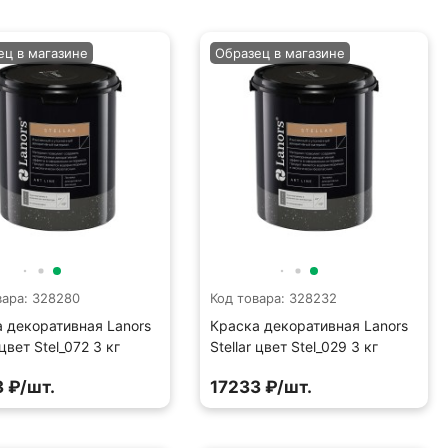
ец в магазине
Образец в магазине
вара: 328280
Код товара: 328232
 декоративная Lanors
Краска декоративная Lanors
 цвет Stel_072 3 кг
Stellar цвет Stel_029 3 кг
 ₽/шт.
17233 ₽/шт.