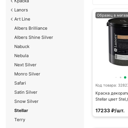
Краска
Lanors
Образец в магаз
Art Line
Albers Brilliance
Albers Shine Silver
Nabuck
Nebula
Next Silver
Monro Silver
Safari
Код товара: 3282
Satin Silver
Краска декорат
Stellar цвет Stel
Snow Silver
Stellar
17233 ₽/шт.
Terry