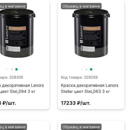
ец в магазине
Образец в магазине
вара: 328306
Код товара: 328268
 декоративная Lanors
Краска декоративная Lanors
 цвет Stel_094 3 кг
Stellar цвет Stel_063 3 кг
 ₽/шт.
17233 ₽/шт.
ец в магазине
Образец в магазине