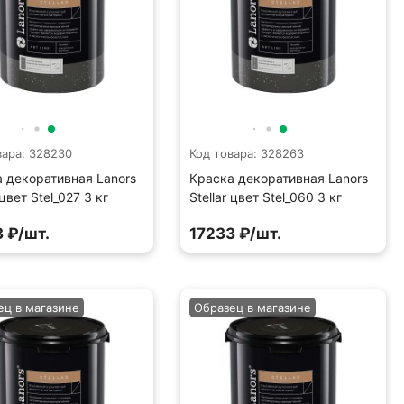
вара: 328230
Код товара: 328263
 декоративная Lanors
Краска декоративная Lanors
 цвет Stel_027 3 кг
Stellar цвет Stel_060 3 кг
 ₽/шт.
17233 ₽/шт.
ец в магазине
Образец в магазине