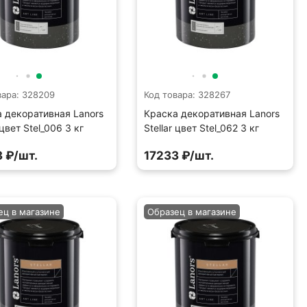
вара: 328209
Код товара: 328267
 декоративная Lanors
Краска декоративная Lanors
 цвет Stel_006 3 кг
Stellar цвет Stel_062 3 кг
 ₽/шт.
17233 ₽/шт.
ец в магазине
Образец в магазине