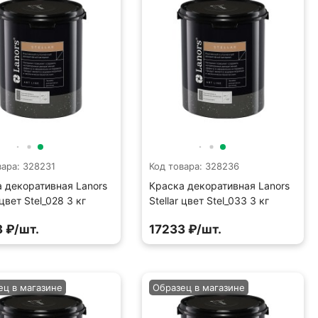
вара: 328231
Код товара: 328236
 декоративная Lanors
Краска декоративная Lanors
 цвет Stel_028 3 кг
Stellar цвет Stel_033 3 кг
 ₽/шт.
17233 ₽/шт.
ец в магазине
Образец в магазине