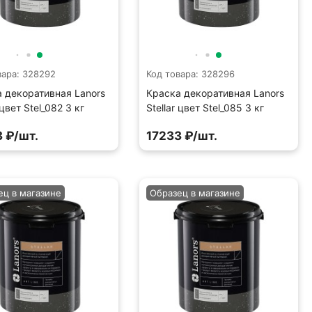
вара: 328292
Код товара: 328296
 декоративная Lanors
Краска декоративная Lanors
 цвет Stel_082 3 кг
Stellar цвет Stel_085 3 кг
 ₽/шт.
17233 ₽/шт.
ец в магазине
Образец в магазине