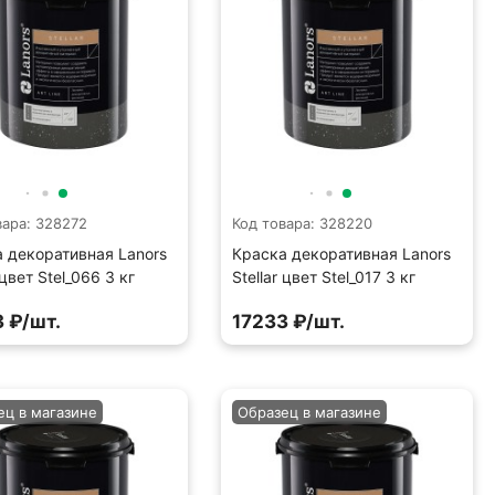
вара: 328272
Код товара: 328220
 декоративная Lanors
Краска декоративная Lanors
 цвет Stel_066 3 кг
Stellar цвет Stel_017 3 кг
 ₽/шт.
17233 ₽/шт.
ец в магазине
Образец в магазине