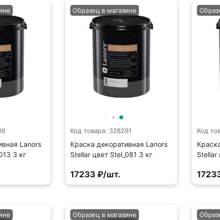
ине
Образец в магазине
Образ
16
Код товара: 328291
Код то
ивная Lanors
Краска декоративная Lanors
Краска
_013 3 кг
Stellar цвет Stel_081 3 кг
Stellar
17233 ₽/шт.
17233
ине
Образец в магазине
Образ